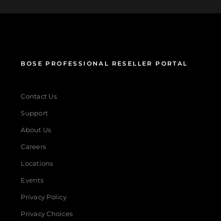
BOSE PROFESSIONAL RESELLER PORTAL
Contact Us
Support
About Us
Careers
Locations
Events
Privacy Policy
Privacy Choices