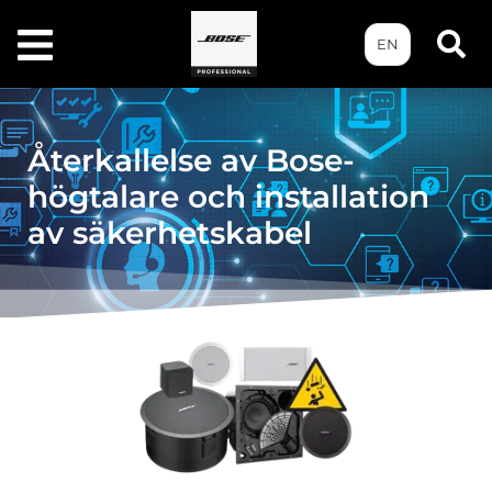
EN
Återkallelse av Bose-
högtalare och installation
av säkerhetskabel