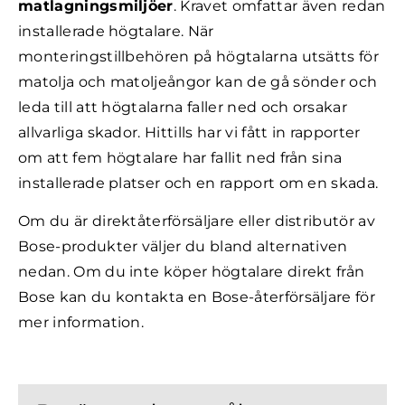
matlagningsmiljöer
. Kravet omfattar även redan
installerade högtalare. När
monteringstillbehören på högtalarna utsätts för
matolja och matoljeångor kan de gå sönder och
leda till att högtalarna faller ned och orsakar
allvarliga skador. Hittills har vi fått in rapporter
om att fem högtalare har fallit ned från sina
installerade platser och en rapport om en skada.
Om du är direktåterförsäljare eller distributör av
Bose-produkter väljer du bland alternativen
nedan. Om du inte köper högtalare direkt från
Bose kan du kontakta en Bose-återförsäljare för
mer information.