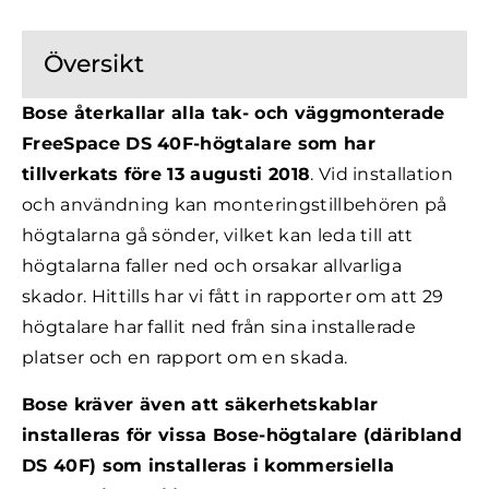
Översikt
Bose återkallar alla tak- och väggmonterade
FreeSpace DS 40F-högtalare som har
tillverkats före 13 augusti 2018
. Vid installation
och användning kan monteringstillbehören på
högtalarna gå sönder, vilket kan leda till att
högtalarna faller ned och orsakar allvarliga
skador. Hittills har vi fått in rapporter om att 29
högtalare har fallit ned från sina installerade
platser och en rapport om en skada.
Bose kräver även att säkerhetskablar
installeras för vissa Bose-högtalare (däribland
DS 40F) som installeras i kommersiella