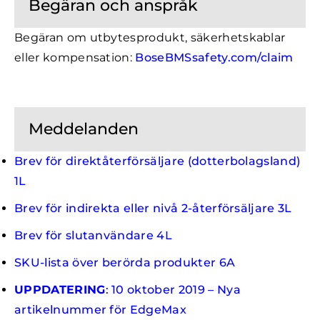
Begäran och anspråk
Begäran om utbytesprodukt, säkerhetskablar
eller kompensation:
BoseBMSsafety.com/claim
Meddelanden
Brev för direktåterförsäljare (dotterbolagsland)
1L
Brev för indirekta eller nivå 2-återförsäljare 3L
Brev för slutanvändare 4L
SKU-lista över berörda produkter 6A
UPPDATERING
: 10 oktober 2019 – Nya
artikelnummer för EdgeMax