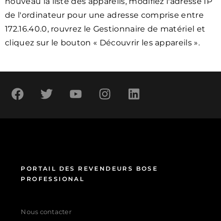
nouveau la liste des appareils, modifiez l'adresse IP
de l'ordinateur pour une adresse comprise entre
172.16.40.0, rouvrez le Gestionnaire de matériel et
cliquez sur le bouton « Découvrir les appareils ».
PORTAIL DES REVENDEURS BOSE
PROFESSIONAL
Nous contacter