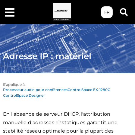
FR
Adresse IP : matériel
S'applique à :
Processeur audio pour conférencesControlSpace EX-1280C
ControlSpace Designer
En l'absence de serveur DHCP, l'attribution
manuelle d'adresses IP statiques garantit une
stabilité réseau optimale pour la plupart des