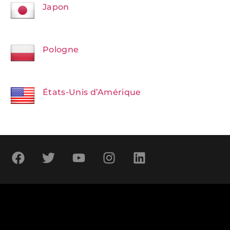
Japon
Pologne
États-Unis d’Amérique