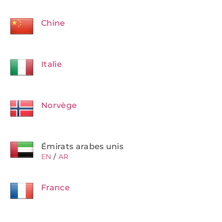
Chine
Italie
Norvège
Émirats arabes unis
EN
/
AR
France