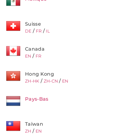
Suisse
/
/
DE
FR
IL
Canada
/
EN
FR
Hong Kong
/
/
ZH-HK
ZH-CN
EN
Pays-Bas
Taïwan
/
ZH
EN