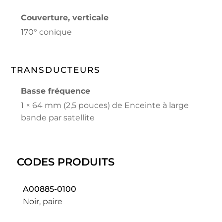
Couverture, verticale
170° conique
TRANSDUCTEURS
Basse fréquence
1 × 64 mm (2,5 pouces) de Enceinte à large
bande par satellite
CODES PRODUITS
A00885-0100
Noir, paire