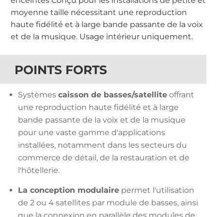
enceintes Conçu pour les installations de petite et
moyenne taille nécessitant une reproduction
haute fidélité et à large bande passante de la voix
et de la musique. Usage intérieur uniquement.
POINTS FORTS
Systèmes
caisson de basses/satellite
offrant
une reproduction haute fidélité et à large
bande passante de la voix et de la musique
pour une vaste gamme d'applications
installées, notamment dans les secteurs du
commerce de détail, de la restauration et de
l'hôtellerie.
La conception modulaire
permet l'utilisation
de 2 ou 4 satellites par module de basses, ainsi
que la connexion en parallèle des modules de