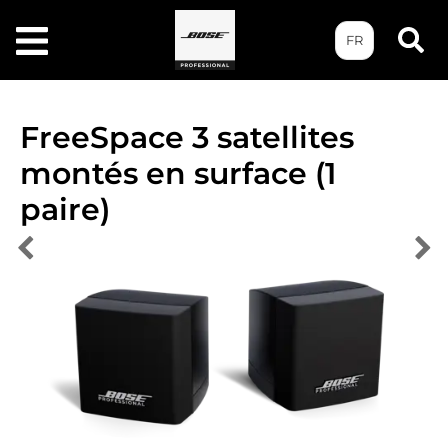
FR
FreeSpace 3 satellites
montés en surface (1
paire)