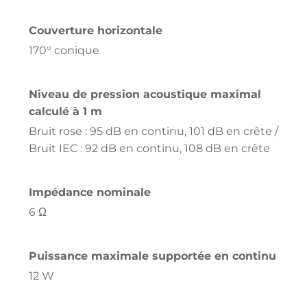
Couverture horizontale
170° conique
Niveau de pression acoustique maximal
calculé à 1 m
Bruit rose : 95 dB en continu, 101 dB en crête /
Bruit IEC : 92 dB en continu, 108 dB en crête
Impédance nominale
6 Ω
Puissance maximale supportée en continu
12 W