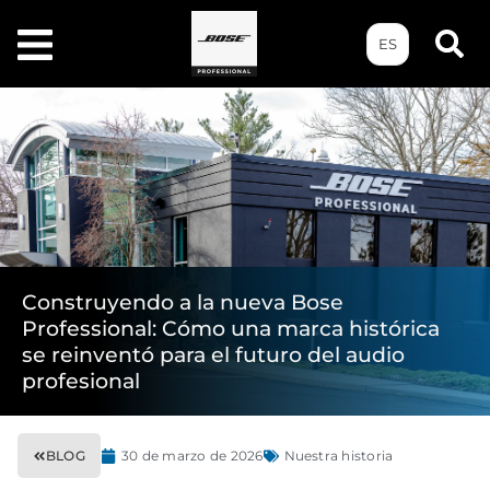
ES
Construyendo a la nueva Bose
Professional: Cómo una marca histórica
se reinventó para el futuro del audio
profesional
BLOG
30 de marzo de 2026
Nuestra historia