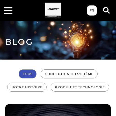
FR
BLOG
TOUS
CONCEPTION DU SYSTÈME
NOTRE HISTOIRE
PRODUIT ET TECHNOLOGIE