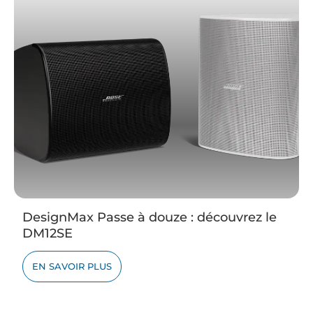
DesignMax Passe à douze : découvrez le
DM12SE
EN SAVOIR PLUS