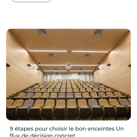
9 étapes pour choisir le bon enceintes Un
flux de décision concret