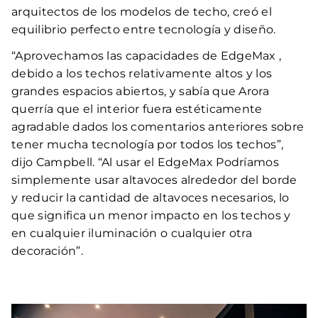
arquitectos de los modelos de techo, creó el
equilibrio perfecto entre tecnología y diseño.
“Aprovechamos las capacidades de EdgeMax ,
debido a los techos relativamente altos y los
grandes espacios abiertos, y sabía que Arora
querría que el interior fuera estéticamente
agradable dados los comentarios anteriores sobre
tener mucha tecnología por todos los techos”,
dijo Campbell. “Al usar el EdgeMax Podríamos
simplemente usar altavoces alrededor del borde
y reducir la cantidad de altavoces necesarios, lo
que significa un menor impacto en los techos y
en cualquier iluminación o cualquier otra
decoración”.