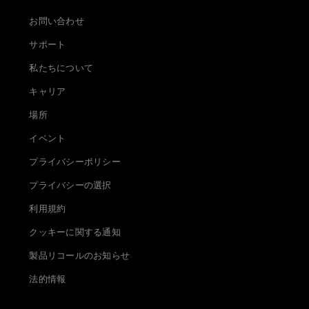
お問い合わせ
サポート
私たちについて
キャリア
場所
イベント
プライバシーポリシー
プライバシーの選択
利用規約
クッキーに関する通知
製品リコールのお知らせ
法的情報