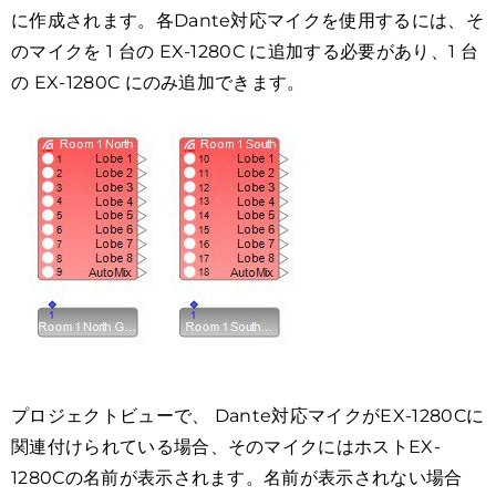
に作成されます。各Dante対応マイクを使用するには、そ
のマイクを 1 台の EX-1280C に追加する必要があり、1 台
の EX-1280C にのみ追加できます。
プロジェクトビューで、 Dante対応マイクがEX-1280Cに
関連付けられている場合、そのマイクにはホストEX-
1280Cの名前が表示されます。名前が表示されない場合