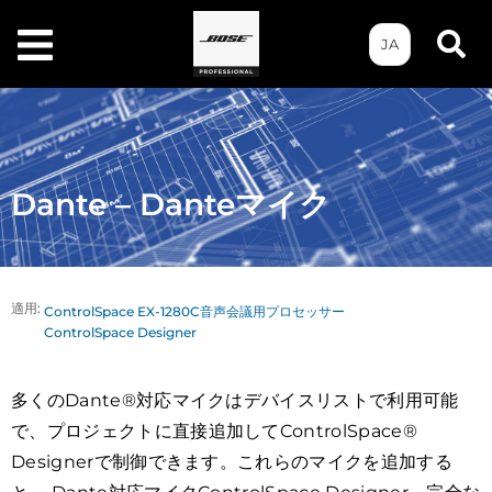
JA
Dante – Danteマイク
適用:
ControlSpace EX-1280C音声会議用プロセッサー
ControlSpace Designer
多くのDante®対応マイクはデバイスリストで利用可能
で、プロジェクトに直接追加してControlSpace®
Designerで制御できます。これらのマイクを追加する