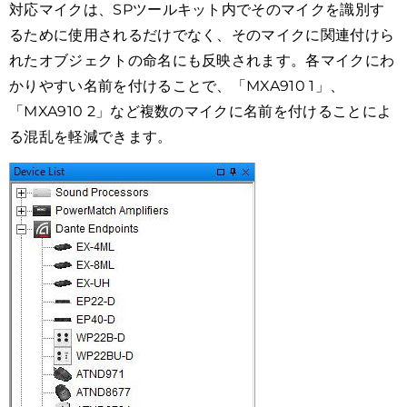
対応マイクは、SPツールキット内でそのマイクを識別す
るために使用されるだけでなく、そのマイクに関連付けら
れたオブジェクトの命名にも反映されます。各マイクにわ
かりやすい名前を付けることで、「MXA910 1」、
「MXA910 2」など複数のマイクに名前を付けることによ
る混乱を軽減できます。