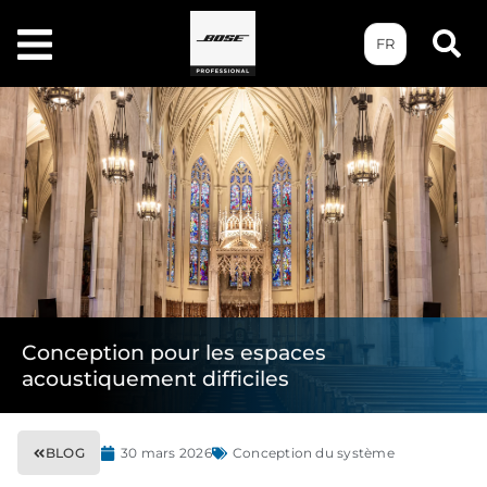
FR
Conception pour les espaces
acoustiquement difficiles
BLOG
30 mars 2026
Conception du système