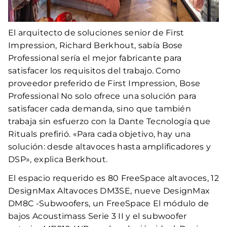
El arquitecto de soluciones senior de First
Impression, Richard Berkhout, sabía Bose
Professional sería el mejor fabricante para
satisfacer los requisitos del trabajo. Como
proveedor preferido de First Impression, Bose
Professional No solo ofrece una solución para
satisfacer cada demanda, sino que también
trabaja sin esfuerzo con la Dante Tecnología que
Rituals prefirió. «Para cada objetivo, hay una
solución: desde altavoces hasta amplificadores y
DSP», explica Berkhout.
El espacio requerido es 80 FreeSpace altavoces, 12
DesignMax Altavoces DM3SE, nueve DesignMax
DM8C -Subwoofers, un FreeSpace El módulo de
bajos Acoustimass Serie 3 II y el subwoofer