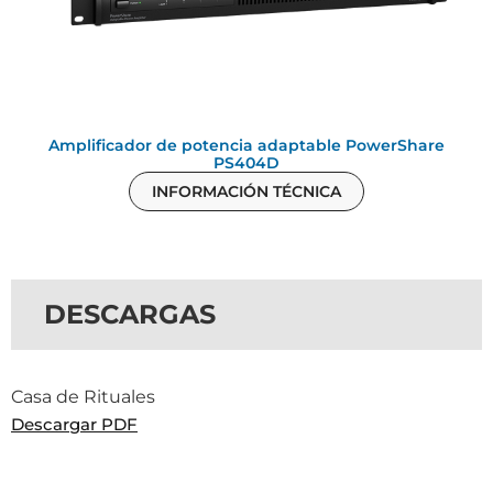
Amplificador de potencia adaptable PowerShare
PS404D
INFORMACIÓN TÉCNICA
DESCARGAS
Casa de Rituales
Descargar PDF