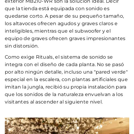
exterior MB210-WR son la solución ideal. Decir
que la tienda está equipada con sonido es
quedarse corto. A pesar de su pequeño tamaño,
los altavoces ofrecen agudos y graves claros e
inteligibles, mientras que el subwoofer y el
equipo de graves ofrecen graves impresionantes
sin distorsión.
Como exige Rituals, el sistema de sonido se
integra con el diseño de cada planta. No se pasó
por alto ningún detalle, incluso una "pared verde"
especial en la escalera, con plantas artificiales que
imitan la jungla, recibió su propia instalación para
que los sonidos de la naturaleza envuelvan a los
visitantes al ascender al siguiente nivel.