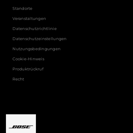
Standorte
Veranstaltungen
Datenschutzrichtlinie
Datenschutzeinstellungen
Nutzungsbedingungen
Cookie-Hinweis
Produktrückruf
Recht