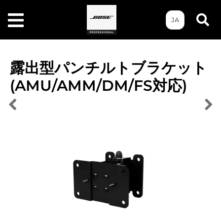
JA
露出型パンチルトブラケット
(AMU/AMM/DM/FS対応)