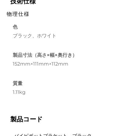
技術仕様
物理仕様
色
ブラック、ホワイト
製品寸法（高さ×幅×奥行き）
152mm×111mm×112mm
質量
1.11kg
製品コード
バイピボットブラケット、ブラック