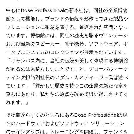
中心にBose Professionalの新本社は、同社の企業博物
館として機能し、ブランドの伝統を形作ってきた製品や
ソリューションに敬意を表する、厳選された空間となっ
ています。博物館には、同社の歴史を彩るヴィンテージ
および最新のスピーカー、電子機器、ソフトウェア、ポ
ータブルシステムのコレクションが展示されています。
「キャンパス内に、当社の伝統を美しく体現する博物館
があるのは素晴らしいことです」と、グローバルマーケ
ティング担当副社長のアダム・カスティージョ氏は述べ
ています。「輝かしい歴史を持つこの企業の新たな章を
刻むにあたり、私たちの原点を改めて思い起こさせてく
れます。」
博物館からすぐのところにあるBose Professionalの現
在のハードウェアおよびソフトウェア ソリューション
のラインアップは、トレーニングを開催し、ブランドを