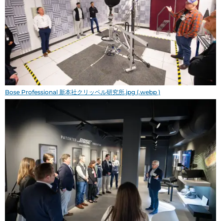
Bose Professional 新本社クリッペル研究所.jpg (.webp )