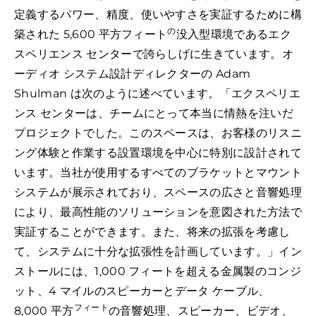
定義するパワー、精度、使いやすさを実証するために構
の
築された 5,600 平方フィート
没入型環境であるエク
スペリエンス センターで誇らしげに生きています。オ
ーディオ システム設計ディレクターの Adam
Shulman は次のように述べています。「エクスペリエ
ンス センターは、チームにとって本当に情熱を注いだ
プロジェクトでした。このスペースは、お客様のリスニ
ング体験と作業する設置環境を中心に特別に設計されて
います。当社が使用するすべてのブラケットとマウント
システムが展示されており、スペースの広さと音響処理
により、最高性能のソリューションを意図された方法で
実証することができます。また、将来の拡張を考慮し
て、システムに十分な拡張性を計画しています。」イン
ストールには、1,000 フィートを超える金属製のコンジ
ット、4 マイルのスピーカーとデータ ケーブル、
フィート
8,000 平方
の音響処理、スピーカー、ビデオ、