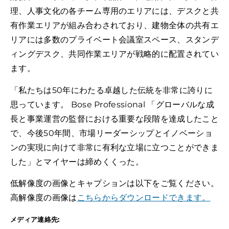
理、人事文化の各チーム専用のエリアには、デスクと共
有作業エリアが組み合わされており、建物全体の共有エ
リアには多数のプライベート会議室スペース、スタンデ
ィングデスク、共同作業エリアが戦略的に配置されてい
ます。
「私たちは50年にわたる卓越した伝統を非常に誇りに
思っています。 Bose Professional 「グローバルな成
長と事業運営の監督における重要な段階を達成したこと
で、今後50年間、市場リーダーシップとイノベーショ
ンの実現に向けて非常に有利な立場に立つことができま
した」とマイヤーは締めくくった。
低解像度の画像とキャプションは以下をご覧ください。
高解像度の画像は
こちらからダウンロードできます。
メディア連絡先: