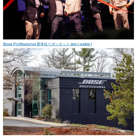
Bose Professional 新本社リボンカット.jpg (.webp )