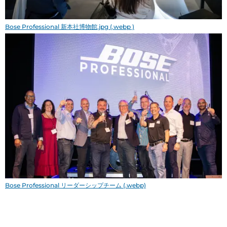
Bose Professional 新本社博物館.jpg (.webp )
Bose Professional リーダーシップチーム (.webp)