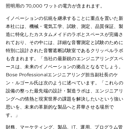
照明用の 70,000 ワットの電力が含まれます。
イノベーションの伝統を継承することに重点を置いた新
本社には、機械・電気工学、試験、測定、品質保証、製
造に特化したカスタムメイドのラボとスペースが完備さ
れており、その中には、詳細な音響測定と試験のために
特別に設計された音響遮断試験室であるクリッペルラボ
も含まれます。「当社の最新鋭のエンジニアリングスペ
ースは、未来のイノベーションの拠点となるでしょう。
Bose Professionalエンジニアリング担当副社長のケ
ン・ルゴール氏は次のように述べています。「これらの
設備の整った最先端の設計・製造ラボは、エンジニアリ
ングへの情熱と現実世界の課題を解決したいという強い
思いを、未来の革新的な製品へと昇華させる場所で
す。」
財務、マーケティング、製品、IT、運用、プログラム管