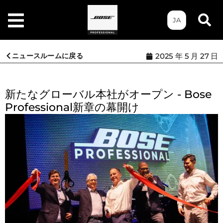
JA
ニュースルームに戻る
2025 年 5 月 27 日
新たなグローバル本社がオープン - Bose
Professional新章の幕開け