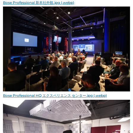
Bose Professional 新本社外観.jpg (.webp)
Bose Professional HQ エクスペリエンス センター.jpg (.webp)