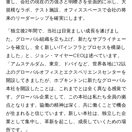
重し、会社の現在の力強さと明瞭さを全面的に示し、大
規模なラボ、テスト施設、オフィススペースで会社の将
来のリーダーシップを確実にします。
「独立後2年間で、当社は目覚ましい成長を遂げまし
た。グローバル組織を立ち上げ、新たなサプライチェー
ンを確立し、全く新しいITインフラとプロセスを構築し
ました」と、ジョン・マイヤーCEOは述べています。
「アムステルダム、東京、ドバイなど、世界各地に12以
上のグローバルオフィスとエクスペリエンスセンターを
開設してきましたが、ホプキントンに新たなグローバル
本社を開設したことは、これまでとは全く異なる感覚で
す。グローバル企業として、この本社は私たち全員の拠
点となります。協働の精神は深く、共に働くことで機会
が生まれると信じています。新しい本社は、独立した企
業として集中し、革新を起こし、成長していくための場
所です。」