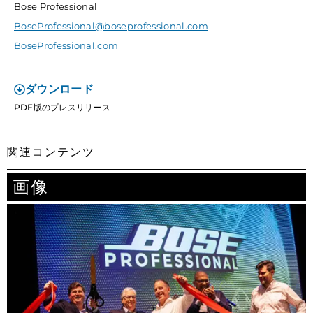
Bose Professional
BoseProfessional@boseprofessional.com
BoseProfessional.com
ダウンロード
PDF版のプレスリリース
関連コンテンツ
画像