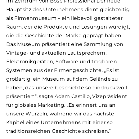
Im Zentrum von Bose Professional Der neue
Hauptsitz des Unternehmens dient gleichzeitig
als Firmenmuseum – ein liebevoll gestalteter
Raum, der die Produkte und Lösungen würdigt,
die die Geschichte der Marke geprägt haben.
Das Museum präsentiert eine Sammlung von
Vintage- und aktuellen Lautsprechern,
Elektronikgeräten, Software und tragbaren
Systemen aus der Firmengeschichte. „Es ist
großartig, ein Museum auf dem Gelände zu
haben, das unsere Geschichte so eindrucksvoll
präsentiert“, sagte Adam Castillo, Vizepräsident
für globales Marketing. „Es erinnert uns an
unsere Wurzeln, während wir das nächste
Kapitel eines Unternehmens mit einer so
traditionsreichen Geschichte schreiben.“