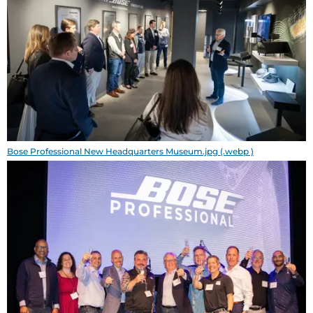
Bose Professional New Headquarters Museum.jpg (.webp )