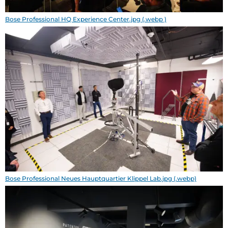
Bose Professional HQ Experience Center.jpg (.webp )
Bose Professional Neues Hauptquartier Klippel Lab.jpg (.webp)