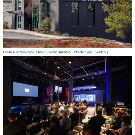
Bose Professional New Headquarters Exterior.jpg (.webp )