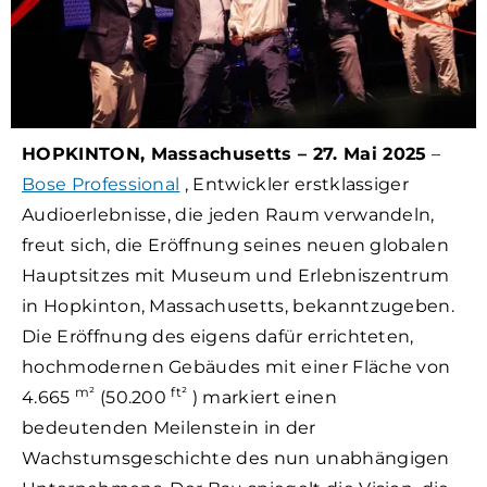
HOPKINTON, Massachusetts – 27. Mai 2025
–
Bose Professional
, Entwickler erstklassiger
Audioerlebnisse, die jeden Raum verwandeln,
freut sich, die Eröffnung seines neuen globalen
Hauptsitzes mit Museum und Erlebniszentrum
in Hopkinton, Massachusetts, bekanntzugeben.
Die Eröffnung des eigens dafür errichteten,
hochmodernen Gebäudes mit einer Fläche von
m²
ft²
4.665
(50.200
) markiert einen
bedeutenden Meilenstein in der
Wachstumsgeschichte des nun unabhängigen