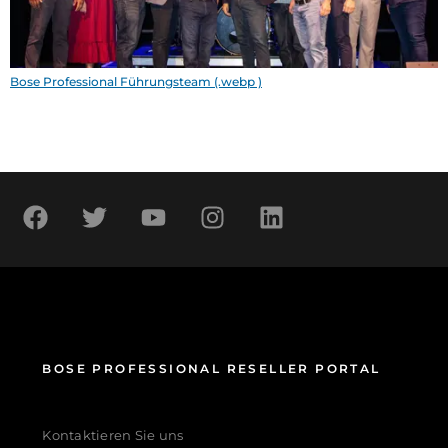
Bose Professional Führungsteam (.webp )
BOSE PROFESSIONAL RESELLER PORTAL
Kontaktieren Sie uns