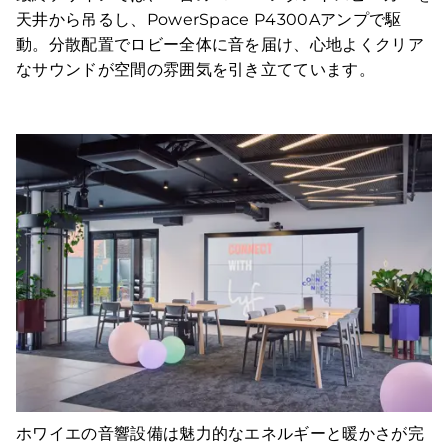
天井から吊るし、PowerSpace P4300Aアンプで駆
動。分散配置でロビー全体に音を届け、心地よくクリア
なサウンドが空間の雰囲気を引き立てています。
ホワイエの音響設備は魅力的なエネルギーと暖かさが完