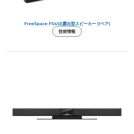
FreeSpace FS4SE露出型スピーカー (1ペア)
技術情報