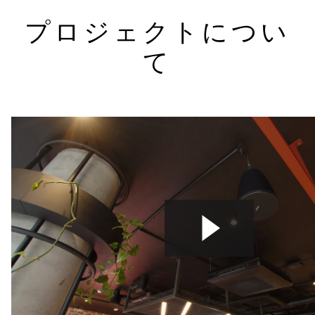
プロジェクトについ
て
lyf Collingwoodは、メルボルンの歴史的地区にある128
室のホテルで、2022年5月にオーストラリア初のlyfホテ