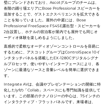
璧にブレンドされており、Ascotグループのチームは、
各階の踊り場エリアにBose Professional スピーカーを
追加することで、ゲストエクスペリエンスを拡大できる
ことを知っていました。屋外の中庭には、Bose
Professional FreeSpace FS4SE露出型・スピーカーを
2台設置し、ホテルの宿泊客が屋内でも屋外でも同じオ
ーディオ体験を楽しめるようにしました。
直感的で柔軟なオーディオゾーンコントロールを容易に
するために、アスコットグループはControlSpace 10イ
ンチタッチパネルを搭載したEX-1280Cデジタルシグナ
ルプロセッサ。使いやすいインターフェースにより、各
ゾーンに最適なソースと音量レベルを簡単に選択できま
す。
Integrate AVは、会議やプレゼンテーションの開催に特
化したlyfの「Collab」スペースにも専門知識を提供して
います。この部屋のテクノロジーの中心は、75インチの
インタラクティブ・フラットパネルです。来場者は、