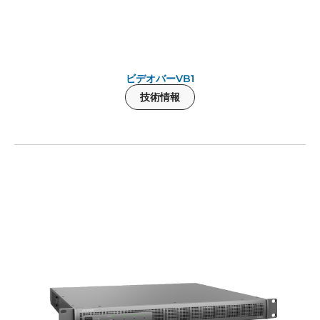
ビデオバーVB1
技術情報