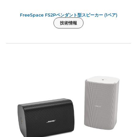
FreeSpace FS2Pペンダント型スピーカー (1ペア)
技術情報