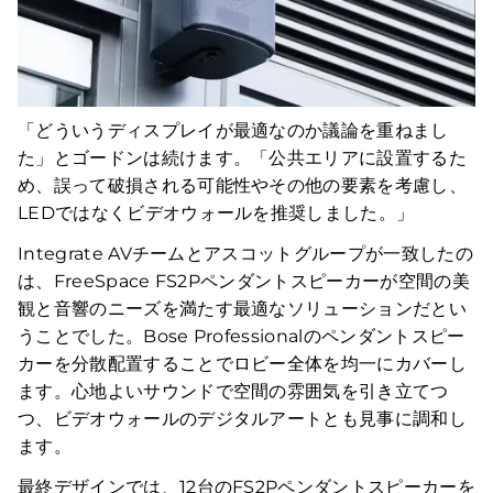
「どういうディスプレイが最適なのか議論を重ねまし
た」とゴードンは続けます。「公共エリアに設置するた
め、誤って破損される可能性やその他の要素を考慮し、
LEDではなくビデオウォールを推奨しました。」
Integrate AVチームとアスコットグループが一致したの
は、FreeSpace FS2Pペンダントスピーカーが空間の美
観と音響のニーズを満たす最適なソリューションだとい
うことでした。Bose Professionalのペンダントスピー
カーを分散配置することでロビー全体を均一にカバーし
ます。心地よいサウンドで空間の雰囲気を引き立てつ
つ、ビデオウォールのデジタルアートとも見事に調和し
ます。
最終デザインでは、12台のFS2Pペンダントスピーカーを