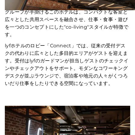
ルとしてオープンしました。シンガポールのアスコット
グループが手掛けるこのホテルは、コンパクトな客室と
広々とした共用スペースを融合させ、仕事・食事・遊び
を一つのコンセプトにした"co-living"スタイルが特徴で
す。
lyfホテルのロビー「Connect」では、従来の受付デス
クの代わりに広々とした多目的エリアがゲストを迎えま
す。受付はlyfのガードマンが担当しゲストのチェックイ
ンやチェックアウトをサポート。モダンなコワーキング
デスクが並ぶラウンジで、宿泊客や地元の人々がくつろ
いだり仕事をしたりできる空間になっています。