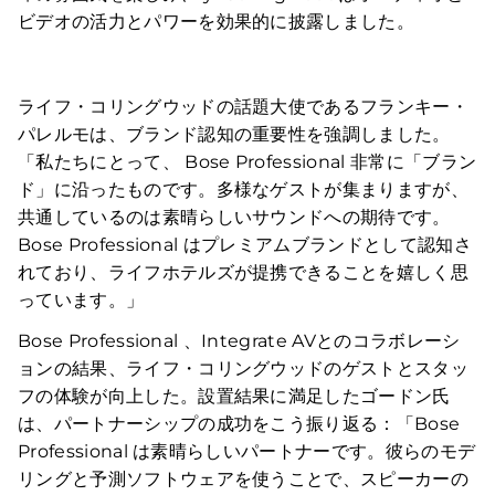
ビデオの活力とパワーを効果的に披露しました。
ライフ・コリングウッドの話題大使であるフランキー・
パレルモは、ブランド認知の重要性を強調しました。
「私たちにとって、 Bose Professional 非常に「ブラン
ド」に沿ったものです。多様なゲストが集まりますが、
共通しているのは素晴らしいサウンドへの期待です。
Bose Professional はプレミアムブランドとして認知さ
れており、ライフホテルズが提携できることを嬉しく思
っています。」
Bose Professional 、Integrate AVとのコラボレーシ
ョンの結果、ライフ・コリングウッドのゲストとスタッ
フの体験が向上した。設置結果に満足したゴードン氏
は、パートナーシップの成功をこう振り返る：「Bose
Professional は素晴らしいパートナーです。彼らのモデ
リングと予測ソフトウェアを使うことで、スピーカーの