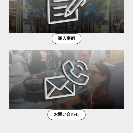
導入事例
お問い合わせ