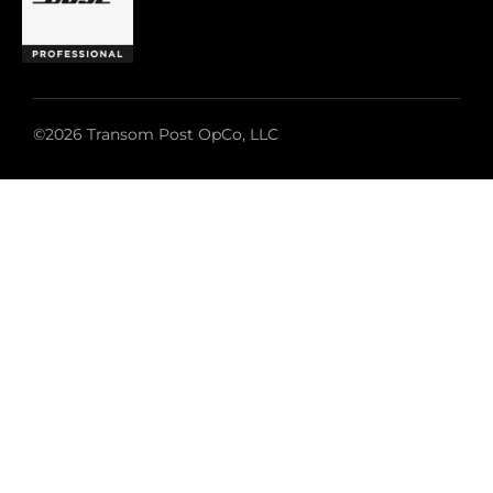
©2026 Transom Post OpCo, LLC