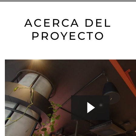
ACERCA DEL
PROYECTO
Lyf Collingwood, un hotel de 128 unidades