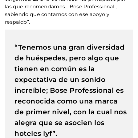
las que recomendamos... Bose Professional ,
sabiendo que contamos con ese apoyo y
respaldo”.
“Tenemos una gran diversidad
de huéspedes, pero algo que
tienen en común es la
expectativa de un sonido
increíble; Bose Professional es
reconocida como una marca
de primer nivel, con la cual nos
alegra que se asocien los
hoteles lyf”.