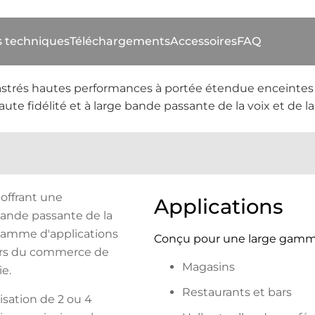
s techniques
Téléchargements
Accessoires
FAQ
astrés hautes performances à portée étendue enceintes C
ute fidélité et à large bande passante de la voix et de 
offrant une
Applications
 bande passante de la
gamme d'applications
Conçu pour une large gamme
urs du commerce de
Magasins
ie.
Restaurants et bars
isation de 2 ou 4