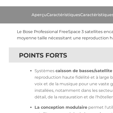
Aperçu
Caractéristiques
Caractéristique
Le Bose Professional FreeSpace 3 satellites enc
moyenne taille nécessitant une reproduction ha
POINTS FORTS
Systèmes
caisson de basses/satellite
reproduction haute fidélité et à large
voix et de la musique pour une vaste 
installées, notamment dans les secte
détail, de la restauration et de l'hôteller
La conception modulaire
permet l'util