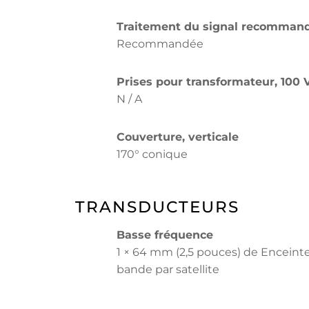
Traitement du signal recomman
Recommandée
Prises pour transformateur, 100 
N / A
Couverture, verticale
170° conique
TRANSDUCTEURS
Basse fréquence
1 × 64 mm (2,5 pouces) de Enceinte
bande par satellite