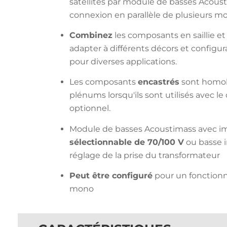
satellites par module de basses Acousti
connexion en parallèle de plusieurs m
Combinez
les composants en saillie et
adapter à différents décors et configur
pour diverses applications.
Les composants
encastrés
sont homol
plénums lorsqu'ils sont utilisés avec 
optionnel.
Module de basses Acoustimass avec 
sélectionnable de 70/100 V
ou basse 
réglage de la prise du transformateur
Peut être configuré
pour un fonction
mono