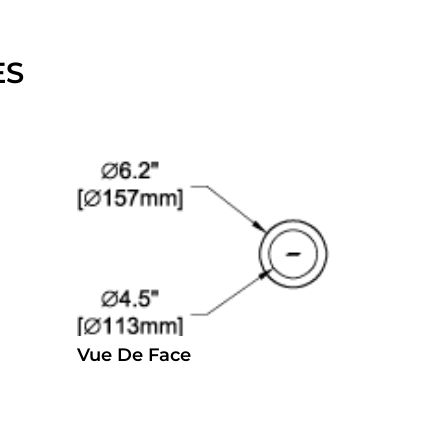
ES
Vue De Face