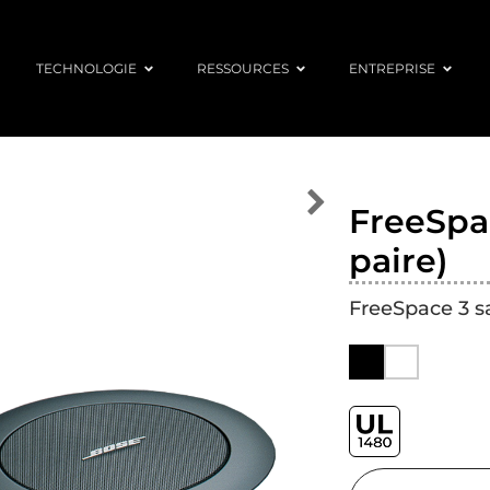
TECHNOLOGIE
RESSOURCES
ENTREPRISE
FreeSpac
paire)
FreeSpace 3 sa