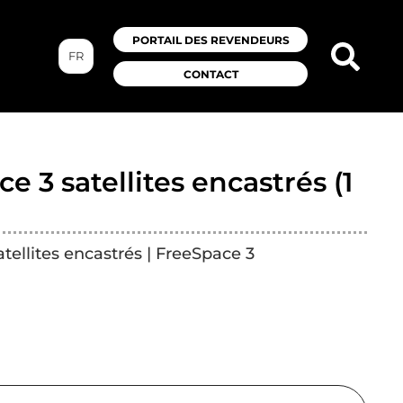
PORTAIL DES REVENDEURS
FR
CONTACT
e 3 satellites encastrés (1
tellites encastrés | FreeSpace 3