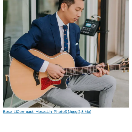
Bose_L1Compact_MosesLin_Photo3 (.jpeg 2,8 Mo)