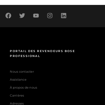
PORTAIL DES REVENDEURS BOSE
PROFESSIONAL
Nous contacter
Assistance
À propos de nous
Carrières
Adresses