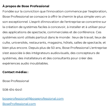
À propos de Bose Professional
Fondée sur la conviction que l'innovation commence par l'exploration,
Bose Professional se consacre à offrir le chemin le plus simple vers un
son exceptionnel. L'esprit d'innovation de l'entreprise se concentre sur
la création de systèmes faciles à concevoir, à installer et à utiliser pour
des applications de spectacle, commerciales et de conférence. Ces
systèmes sont utilisés partout dans le monde : lieux de travail, lieux de
culte, universités, restaurants, magasins, hôtels, salles de spectacle, et
bien plus encore. Depuis plus de 50 ans, Bose Professional L'entreprise
s'est associée à des intégrateurs audiovisuels, des concepteurs de
systèmes, des installateurs et des consultants pour créer des
expériences audio inoubliables.
Contact médias :
Bose Professional
508-614-6441
boseprofessional@boseprofessional.com
BoseProfessional.com