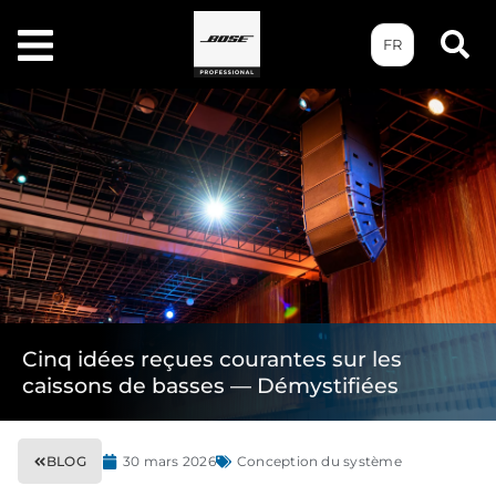
FR
Cinq idées reçues courantes sur les
caissons de basses — Démystifiées
BLOG
30 mars 2026
Conception du système