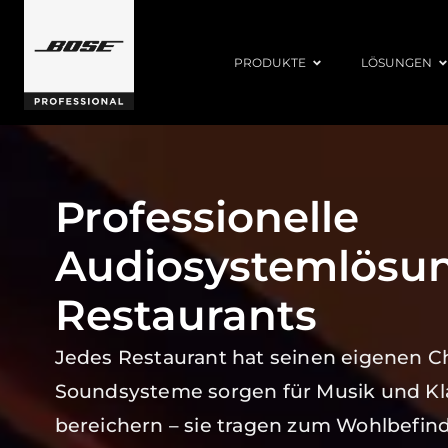
PRODUKTE
LÖSUNGEN
Professionelle
Audiosystemlösun
Restaurants
Jedes Restaurant hat seinen eigenen C
Soundsysteme sorgen für Musik und Kla
bereichern – sie tragen zum Wohlbefin