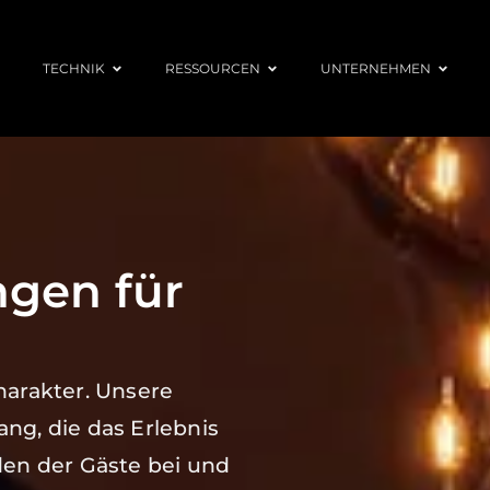
TECHNIK
RESSOURCEN
UNTERNEHMEN
gen für
harakter. Unsere
ng, die das Erlebnis
den der Gäste bei und