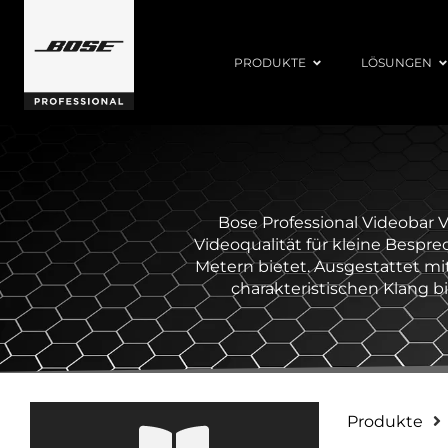
PRODUKTE
LÖSUNGEN
Bose Professional Videobar V
Videoqualität für kleine Bespr
Metern bietet. Ausgestattet m
charakteristischen Klang b
Produkte