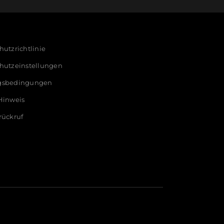
utzrichtlinie
hutzeinstellungen
gsbedingungen
Hinweis
rückruf