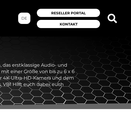
RESELLER PORTAL
DE
KONTAKT
, das erstklassige Audio- und
it einer Größe von bis zu 6 x 6
ner 4K-Ultra-HD-Kamera und dem
 VB1 Hilft euch dabei, euch