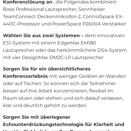
Konferenzlösung an
, die Folgendes kombiniert:
Bose Professional Lautsprecher, Sennheiser
TeamConnect Deckenmikrofon 2, ControlSpace EX-
440C-Prozessor und PowerSpace P2600A Verstärker
Wählen Sie aus zwei Systemen –
dem innovativen
ES1-System mit einem EdgeMax EM180
Lautsprecher oder das herkömmlichere DS4-System
mit vier DesignMax DM2C-LP Lautsprecher
Sorgen Sie für ein übersichtlicheres
Konferenzerlebnis
mit weniger Geräten an Wänden
oder auf Tischen. So können sich die Teilnehmer
besser auf ihre Arbeit konzentrieren, flexibel im
Raum sitzen oder stehen und sich darauf verlassen,
klar und deutlich gehört zu werden.
Sorgen Sie mit überlegener
Echounterdrückungstechnologie für Klarheit und