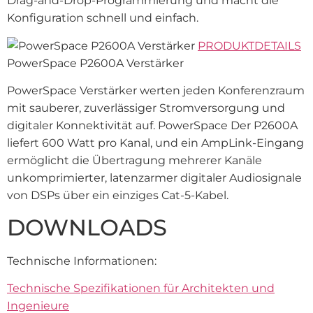
Drag-and-Drop-Programmierung und macht die
Konfiguration schnell und einfach.
PRODUKTDETAILS
PowerSpace P2600A Verstärker
PowerSpace Verstärker werten jeden Konferenzraum
mit sauberer, zuverlässiger Stromversorgung und
digitaler Konnektivität auf. PowerSpace Der P2600A
liefert 600 Watt pro Kanal, und ein AmpLink-Eingang
ermöglicht die Übertragung mehrerer Kanäle
unkomprimierter, latenzarmer digitaler Audiosignale
von DSPs über ein einziges Cat-5-Kabel.
DOWNLOADS
Technische Informationen:
Technische Spezifikationen für Architekten und
Ingenieure