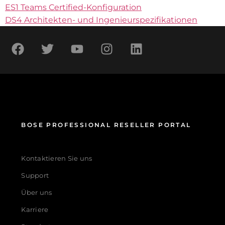
ES1 Teams Certified-Konfiguration
DS4 Architekten- und Ingenieurspezifikationen
BOSE PROFESSIONAL RESELLER PORTAL
Kontaktieren Sie uns
Support
Über uns
Karriere