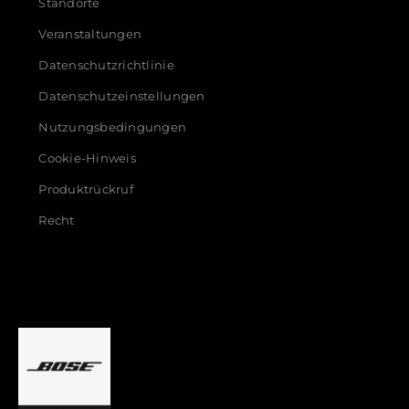
Standorte
Veranstaltungen
Datenschutzrichtlinie
Datenschutzeinstellungen
Nutzungsbedingungen
Cookie-Hinweis
Produktrückruf
Recht