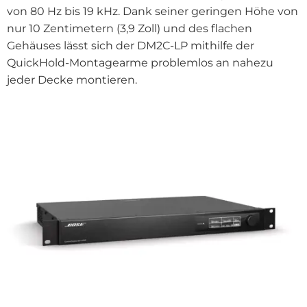
von 80 Hz bis 19 kHz. Dank seiner geringen Höhe von
nur 10 Zentimetern (3,9 Zoll) und des flachen
Gehäuses lässt sich der DM2C-LP mithilfe der
QuickHold-Montagearme problemlos an nahezu
jeder Decke montieren.