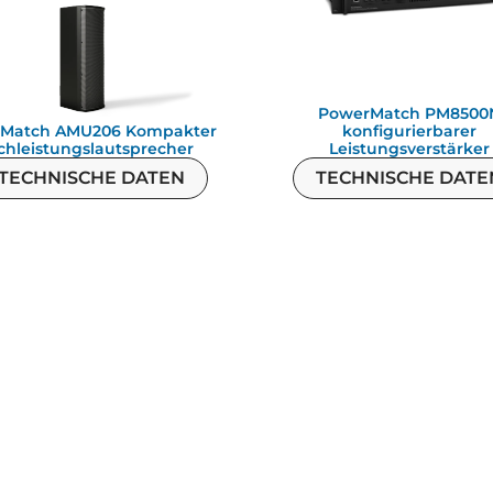
PowerMatch PM8500
aMatch AMU206 Kompakter
konfigurierbarer
chleistungslautsprecher
Leistungsverstärker
 TECHNISCHE DATEN
TECHNISCHE DATE