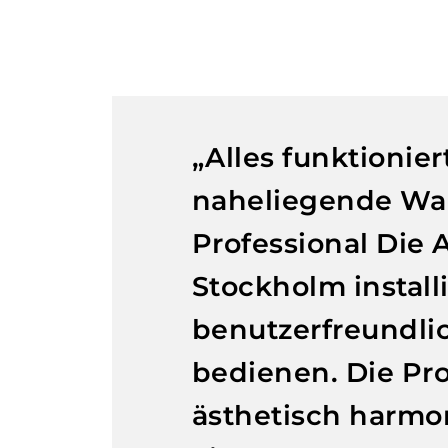
„Alles funktionier
naheliegende Wah
Professional Die 
Stockholm install
benutzerfreundlic
bedienen. Die Pro
ästhetisch harmo