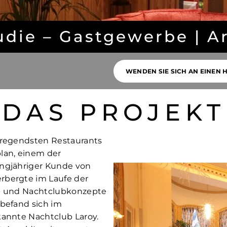
udie – Gastgewerbe | A
WENDEN SIE SICH AN EINEN 
DAS PROJEKT
ufregendsten Restaurants
lan, einem der
angjähriger Kunde von
rbergte im Laufe der
r- und Nachtclubkonzepte
 befand sich im
kannte Nachtclub Laroy.