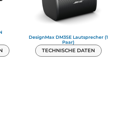
N
DesignMax DM3SE Lautsprecher (1
Paar)
N
TECHNISCHE DATEN