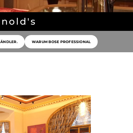
rnold's
HÄNDLER.
WARUM BOSE PROFESSIONAL