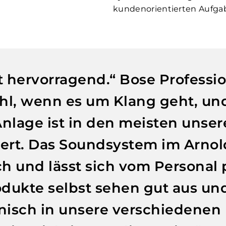
kundenorientierten Aufga
t hervorragend.“ Bose Professio
l, wenn es um Klang geht, un
Anlage ist in den meisten unser
iert. Das Soundsystem im Arno
h und lässt sich vom Personal
dukte selbst sehen gut aus un
nisch in unsere verschiedenen