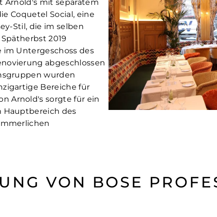
t Arnold's mit separatem
die Coquetel Social, eine
ey-Stil, die im selben
m Spätherbst 2019
e im Untergeschoss des
enovierung abgeschlossen
lansgruppen wurden
zigartige Bereiche für
 Arnold's sorgte für ein
m Hauptbereich des
sommerlichen
SUNG VON BOSE PROFE