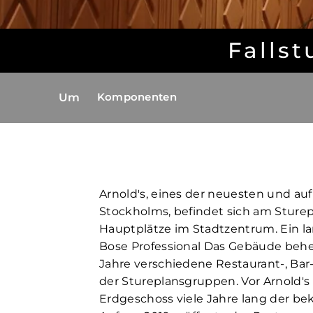
Fallst
Komponenten
Um
Arnold's, eines der neuesten und a
Stockholms, befindet sich am Sturep
Hauptplätze im Stadtzentrum. Ein l
Bose Professional Das Gebäude behe
Jahre verschiedene Restaurant-, Ba
der Stureplansgruppen. Vor Arnold's
Erdgeschoss viele Jahre lang der be