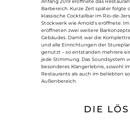
Anfang 2019 eröffnete das Restauran
Barbereich. Kurze Zeit später folgte 
klassische Cocktailbar im Rio-de-Jers
Stockwerk wie Arnold's eröffnete. I
eröffneten zwei weitere Barkonzept
Gebäudes. Damit war die Komplettr
und alle Einrichtungen der Sturep
genutzt – so entstanden mehrere ein
jede Stimmung. Das Soundsystem von
besonderes Klangerlebnis, sowohl i
Restaurants als auch im beliebten 
Außenbereich.
DIE LÖ