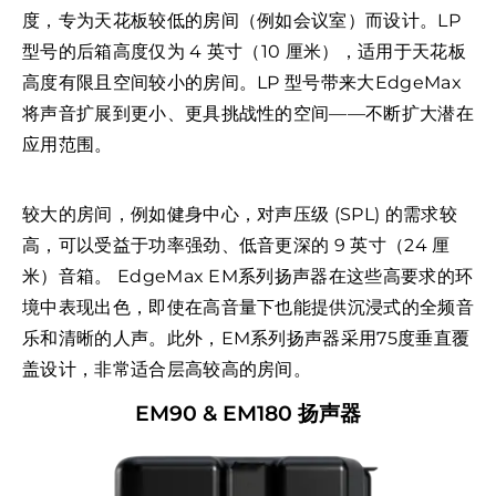
度，专为天花板较低的房间（例如会议室）而设计。LP
型号的后箱高度仅为 4 英寸（10 厘米），适用于天花板
高度有限且空间较小的房间。LP 型号带来大EdgeMax
将声音扩展到更小、更具挑战性的空间——不断扩大潜在
应用范围。
较大的房间，例如健身中心，对声压级 (SPL) 的需求较
高，可以受益于功率强劲、低音更深的 9 英寸（24 厘
米）音箱。 EdgeMax EM系列扬声器在这些高要求的环
境中表现出色，即使在高音量下也能提供沉浸式的全频音
乐和清晰的人声。此外，EM系列扬声器采用75度垂直覆
盖设计，非常适合层高较高的房间。
EM90 & EM180 扬声器