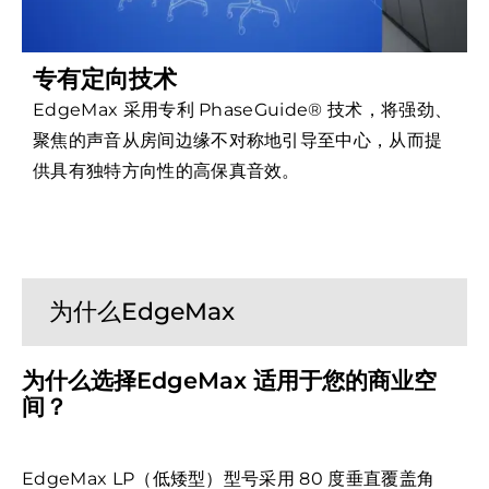
专有定向技术
EdgeMax 采用专利 PhaseGuide® 技术，将强劲、
聚焦的声音从房间边缘不对称地引导至中心，从而提
供具有独特方向性的高保真音效。
为什么EdgeMax
为什么选择EdgeMax 适用于您的商业空
间？
EdgeMax LP（低矮型）型号采用 80 度垂直覆盖角