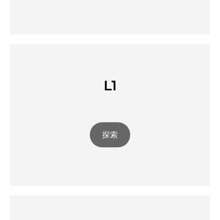
L1
探索