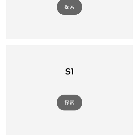
探索
S1
探索