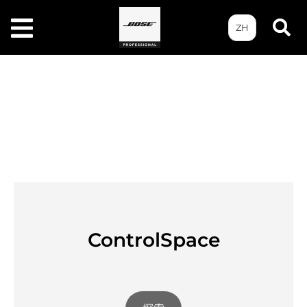
ZH
已停产配件
返回已停产产品列表
ControlSpace