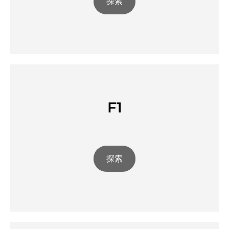
探索
F1
探索