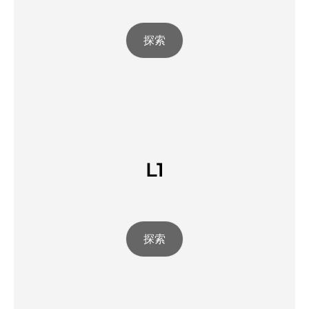
探索
L1
探索