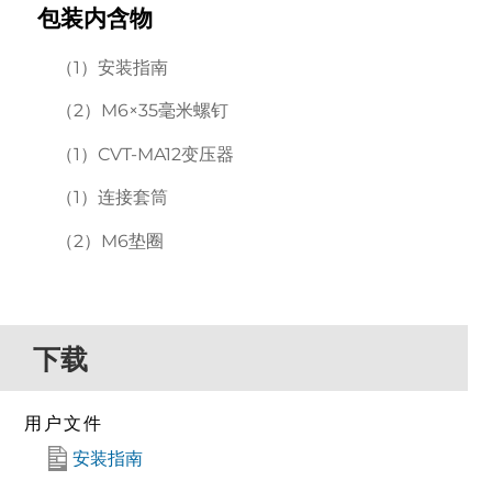
包装内含物
（1）安装指南
（2）M6×35毫米螺钉
（1）CVT-MA12变压器
（1）连接套筒
（2）M6垫圈
下载
用户文件
安装指南