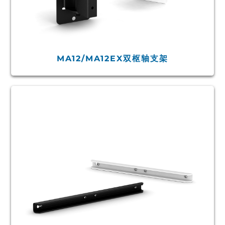
MA12/MA12EX双枢轴支架