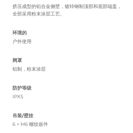
挤压成型的铝合金侧壁，镀锌钢制顶部和底部端盖，
全部采用粉末涂层工艺。
环境的
户外使用
网罩
铝制，粉末涂层
防护等级
IPX5
吊装/壁挂
6 × M6 螺纹嵌件