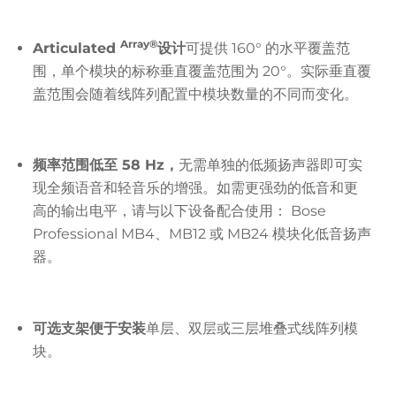
Array®
Articulated
设计
可提供 160° 的水平覆盖范
围，单个模块的标称垂直覆盖范围为 20°。实际垂直覆
盖范围会随着线阵列配置中模块数量的不同而变化。
频率范围低至 58 Hz，
无需单独的低频扬声器即可实
现全频语音和轻音乐的增强。如需更强劲的低音和更
高的输出电平，请与以下设备配合使用： Bose
Professional MB4、MB12 或 MB24 模块化低音扬声
器。
可选支架便于安装
单层、双层或三层堆叠式线阵列模
块。