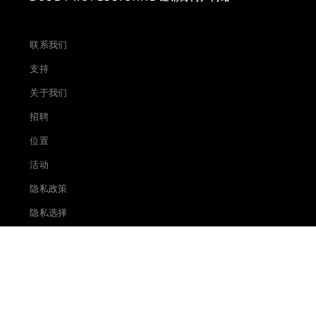
联系我们
支持
关于我们
招聘
位置
活动
隐私政策
隐私选择
使用条款
Cookie 通知
产品召回通知
合法的