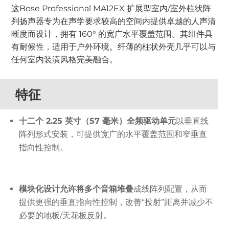
这Bose Professional MA12EX 扩展型室内/室外柱状阵
列扬声器专为在声学要求较高的空间内提供卓越的人声清
晰度而设计，拥有 160° 的宽广水平覆盖范围。其组件具
有耐候性，适用于户外环境。纤薄的柱状外壳几乎可以与
任何室内装潢风格完美融合。
特征
十二个 2.25 英寸（57 毫米）全频驱动单元
以垂直线
阵列形式安装，可提供宽广的水平覆盖范围和窄垂直
指向性控制。
模块化设计允许将多个音箱堆叠
成线阵列配置，从而
提供更强的垂直指向性控制，改善“投射”距离并减少不
必要的地板/天花板反射。