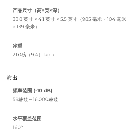
产品尺寸（高×宽×深）
38.8 英寸 × 4.1 英寸 × 5.5 英寸（985 毫米 × 104 毫米
× 139 毫米）
净重
21.0磅（9.4） kg ）
演出
频率范围 (-10 dB)
58赫兹 – 16,000赫兹
水平覆盖范围
160°