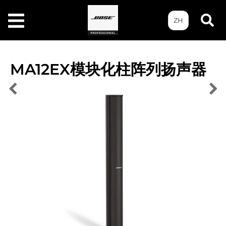
ZH
MA12EX模块化柱阵列扬声器