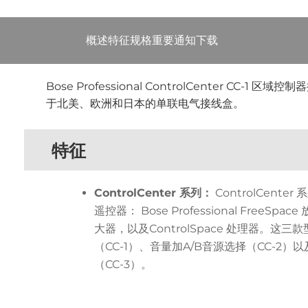
概述
特征
规格
重要通知
下载
Bose Professional ControlCenter CC-
于北美、欧洲和日本的单联电气接线盒。
特征
ControlCenter 系列：
ControlCent
遥控器： Bose Professional FreeSpace
大器，以及ControlSpace 处理器。这
（CC-1）、音量加A/B音源选择（CC-2）以
（CC-3）。