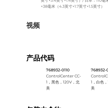
英寸×3.4英寸×1.4英寸）/ 日本：110毫
×38毫米（4.3英寸×1.7英寸×1.5英寸）
视频
产品代码
768932-0110
768932-
ControlCenter CC-
ControlC
1，黑色，120V，北
1，白色，
美
美