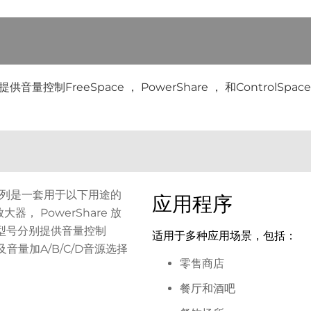
1 区域控制器提供音量控制FreeSpace ， PowerShare ， 和Co
er 系列是一套用于以下用途的
应用程序
 放大器， PowerShare 放
三款型号分别提供音量控制
适用于多种应用场景，包括：
及音量加A/B/C/D音源选择
零售商店
餐厅和酒吧