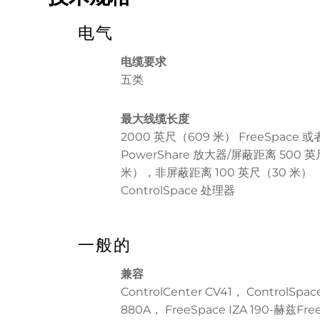
电气
电缆要求
五类
最大线缆长度
2000 英尺（609 米） FreeSpace 或
PowerShare 放大器/屏蔽距离 500 英
米），非屏蔽距离 100 英尺（30 米）
ControlSpace 处理器
一般的
兼容
ControlCenter CV41， ControlSpac
880A， FreeSpace IZA 190-赫兹Fre