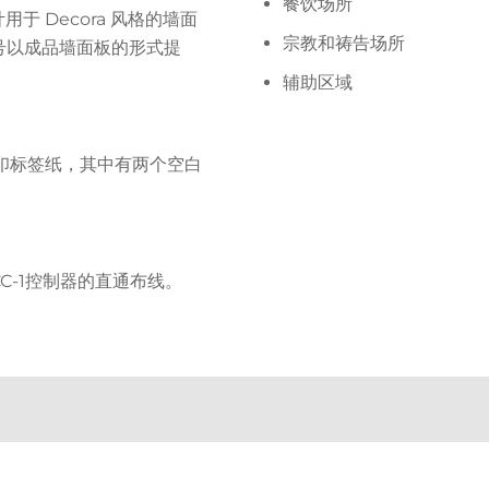
餐饮场所
于 Decora 风格的墙面
宗教和祷告场所
型号以成品墙面板的形式提
辅助区域
印标签纸，其中有两个空白
CC-1控制器的直通布线。