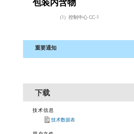
包装内含物
（1）控制中心 CC-1
重要通知
下载
技术信息
技术数据表
用户文件