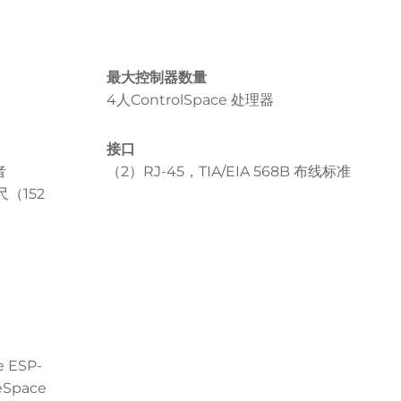
最大控制器数量
4人ControlSpace 处理器
接口
者
（2）RJ-45，TIA/EIA 568B 布线标准
尺（152
e ESP-
eSpace