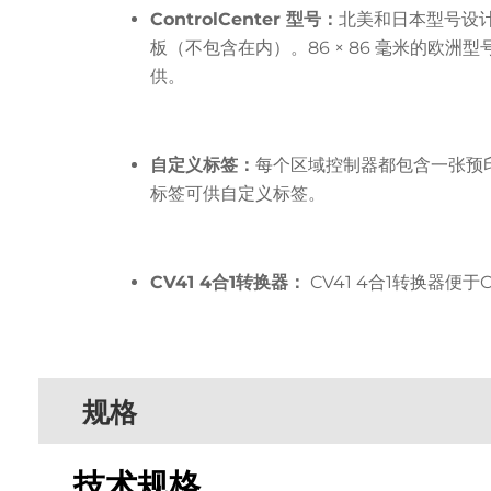
ControlCenter 型号：
北美和日本型号设计用
板（不包含在内）。86 × 86 毫米的欧洲
供。
自定义标签：
每个区域控制器都包含一张预
标签可供自定义标签。
CV41 4合1转换器：
CV41 4合1转换器便于
规格
技术规格