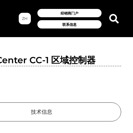
经销商门户
ZH
联系信息
lCenter CC-1 区域控制器
技术信息