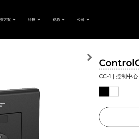
决方案
科技
资源
公司
Contro
CC-1 | 控制中心