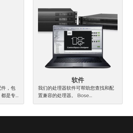
 Bose
方案，几乎适用于任何大型会议室、
计目标是实现
多房间布局或可组合分隔的会议室。
软件
理器配件，包
我们的处理器软件可帮助您查找和配
，都是专
置兼容的处理器。 Bose
se
Professional 信号处理器、功率放大
每次都能发
器和数字控制器。对所有输入、输
出、区域和路由进行编程。
PowerSpace +放大器和CSP 处理器
离线Configuration Utility当需要将