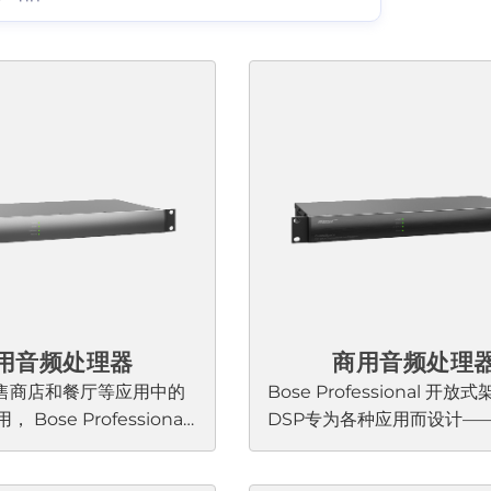
用音频处理器
商用音频处理
售商店和餐厅等应用中的
Bose Professional 开放
 Bose Professional
DSP专为各种应用而设计—
理器非常适合那些需要适
独立项目到大型网络系统。
品质声音的应用场景，而
高质量的模拟电路、先进的