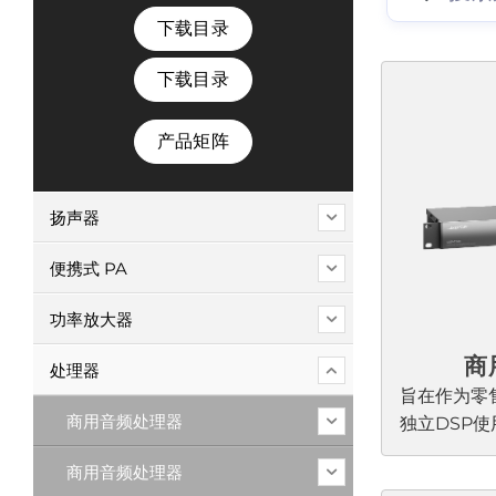
下载目录
下载目录
产品矩阵
扬声器
便携式 PA
功率放大器
商
处理器
旨在作为零
商用音频处理器
独立DSP使用，
商用音频处
商用音频处理器
度处理和高