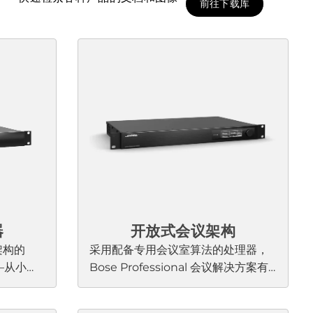
前往下载库
器
开放式会议架构
式架构的
采用配备专用会议室算法的处理器，
—从小型
Bose Professional 会议解决方案有
它们具有
助于确保整个团队步调一致。我们的
数字信号
集成会议产品系列包含可扩展的解决