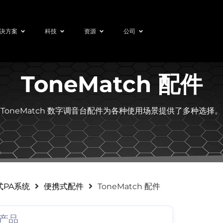
决方案
科技
资源
公司
ToneMatch 配件
ToneMatch 数字调音台配件为各种使用场景提供了多种选择。
式PA系统
便携式配件
ToneMatch 配件