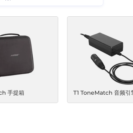
tch 手提箱
T1 ToneMatch 音频