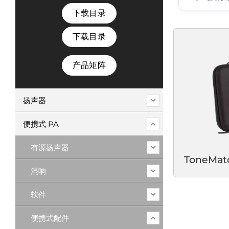
下载目录
下载目录
产品矩阵
扬声器
便携式 PA
有源扬声器
ToneMa
混响
软件
便携式配件