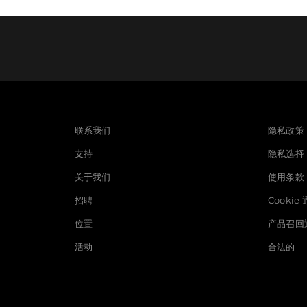
联系我们
隐私政策
支持
隐私选择
关于我们
使用条款
招聘
Cookie
位置
产品召回
活动
合法的