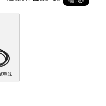
前往下载库
引擎电源