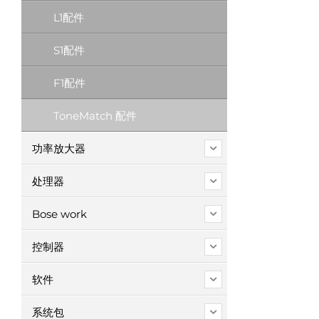
L1配件
S1配件
F1配件
ToneMatch 配件
功率放大器
处理器
Bose work
控制器
软件
系统包