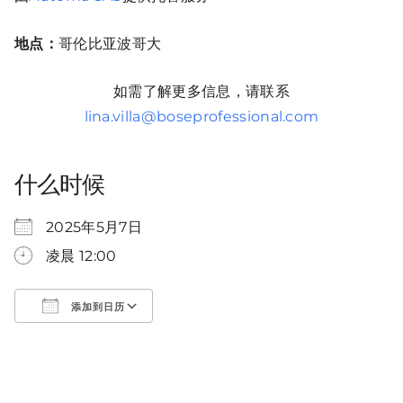
地点：
哥伦比亚波哥大
如需了解更多信息，请联系
lina.villa@boseprofessional.com
什么时候
2025年5月7日
凌晨 12:00
添加到日历
下载 ICS
Google 日历、
iCalendar、
Office 365
和 Outlook Live