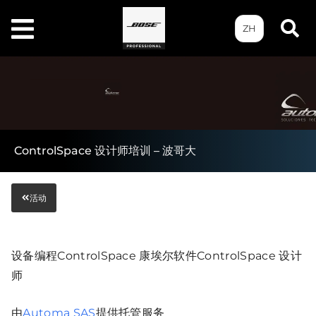
ZH
ControlSpace 设计师培训 – 波哥大
活动
设备编程ControlSpace 康埃尔软件ControlSpace 设计
师
由
Automa SAS
提供托管服务