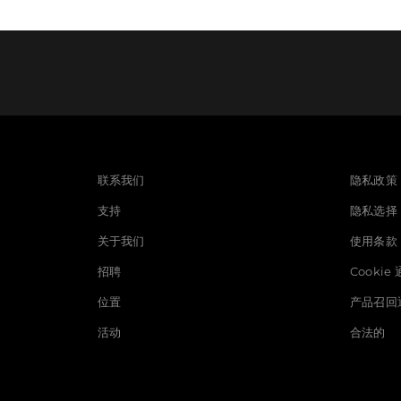
联系我们
隐私政策
支持
隐私选择
关于我们
使用条款
招聘
Cookie
位置
产品召回
活动
合法的