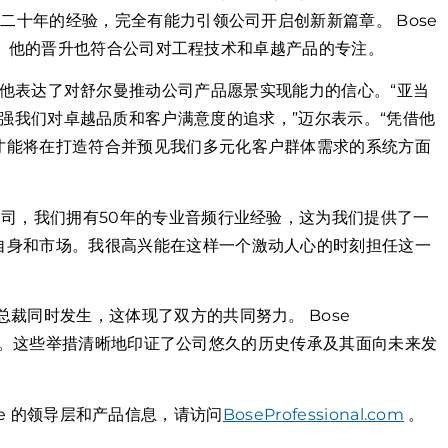
过二十年的经验，完全有能力引领公司开启创新新篇章。 Bose
品战略。他的晋升也符合公司对工程技术和卓越产品的专注。
ssional他表达了对舒尔曼推动公司产品愿景实现能力的信心。“亚当
他的才华将增强我们对卓越品质和客户满意度的追求，”迈尔表示。“凭借他
才能将在打造符合并预见我们多元化客户群体需求的系统方面
公司，我们拥有50年的专业音频行业经验，这为我们提供了一
自身和市场。我很高兴能在这样一个激动人心的时刻担任这一
裁同时发生，这体现了双方的共同努力。 Bose
领先地位。这些举措清晰地印证了公司悠久的历史传承及其面向未来发
 Bose 的领导层和产品信息，请访问
BoseProfessional.com
。