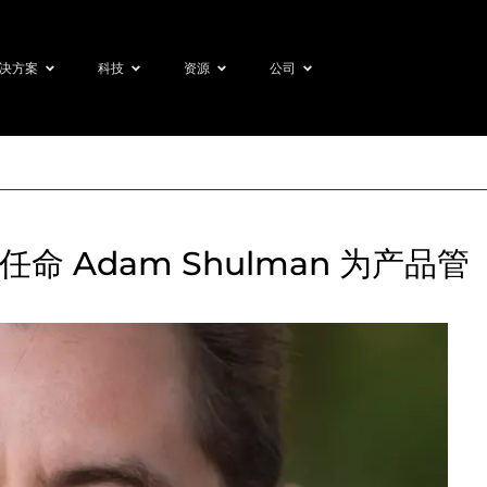
决方案
科技
资源
公司
 宣布任命 Adam Shulman 为产品管