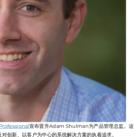
Professional
宣布晋升Adam Shulman为产品管理总监。这
及对创新、以客户为中心的系统解决方案的执着追求。