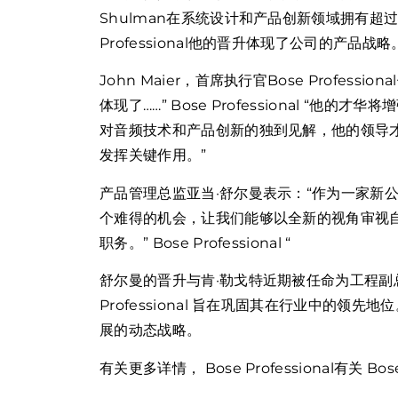
Shulman在系统设计和产品创新领域拥有超
Professional他的晋升体现了公司的产
John Maier，首席执行官Bose Profe
体现了……” Bose Professional “
对音频技术和产品创新的独到见解，他的领导
发挥关键作用。”
产品管理总监亚当·舒尔曼表示：“作为一家新
个难得的机会，让我们能够以全新的视角审视
职务。” Bose Professional “
舒尔曼的晋升与肯·勒戈特近期被任命为工程副总
Professional 旨在巩固其在行业中的
展的动态战略。
有关更多详情， Bose Professional有关