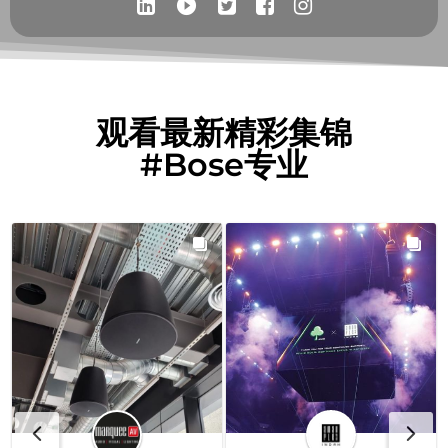
play_circle_filled
观看最新精彩集锦
#Bose专业