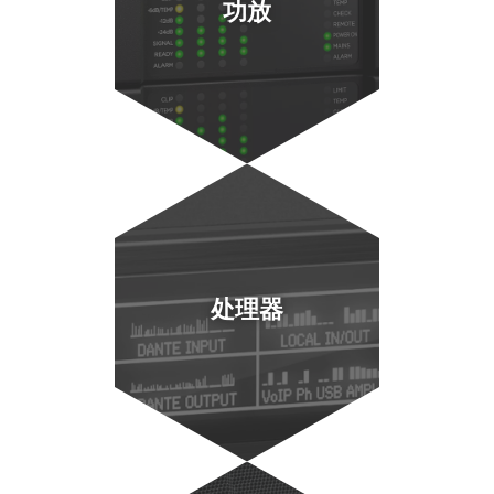
功放
处理器