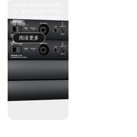
Veritas 智能混音功放系
列。重新定义商业空间的
简洁性和高性能的智能混
音功放。
阅读更多