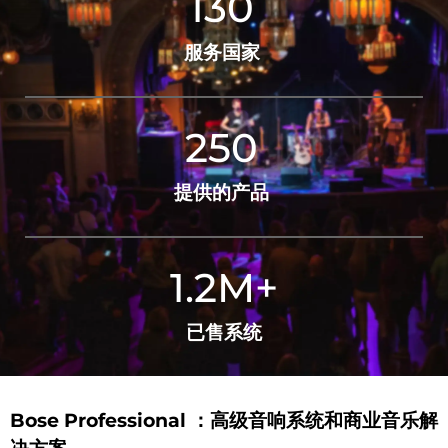
130
服务国家
250
提供的产品
1.2
M+
已售系统
Bose Professional ：高级音响系统和商业音乐解
决方案