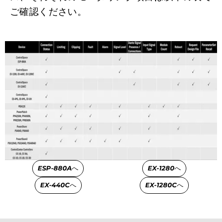
ご確認ください。
ESP-880A
へ
EX-1280
へ
EX-440C
へ
EX-1280C
へ