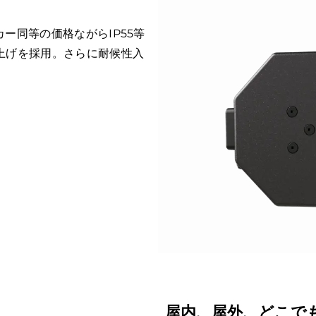
ー同等の価格ながらIP55等
上げを採用。さらに耐候性入
屋内、屋外、どこで