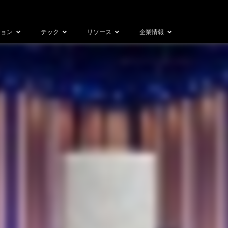
ション
テック
リソース
企業情報