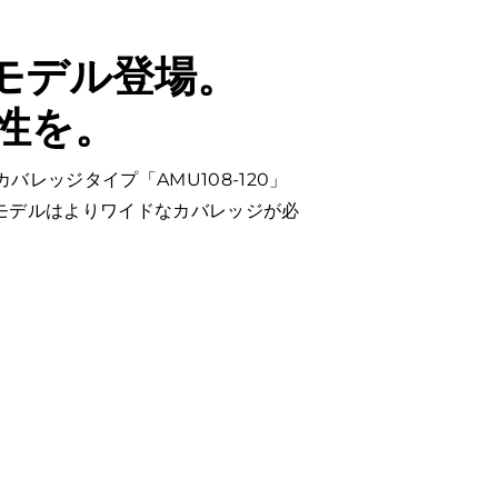
モデル登場。
性を。
角カバレッジタイプ「AMU108-120」
の広角モデルはよりワイドなカバレッジが必