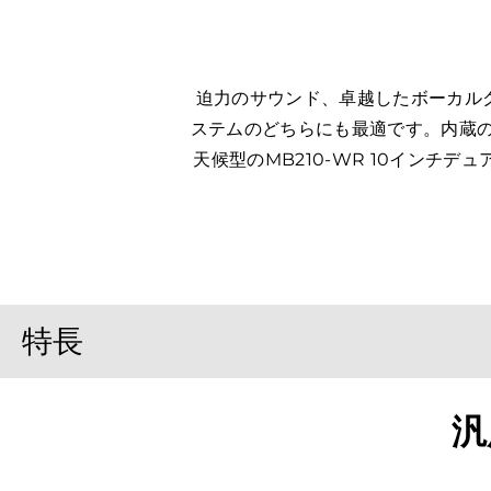
迫力のサウンド、卓越したボーカル
ステムのどちらにも最適です。内蔵の
天候型のMB210-WR 10インチ
特長
汎