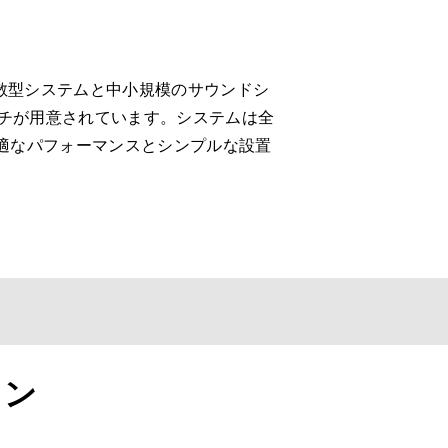
散型システムと中小規模のサウンドシ
ッチが用意されています。システムは全
は最適なパフォーマンスとシンプルな設置
ョン