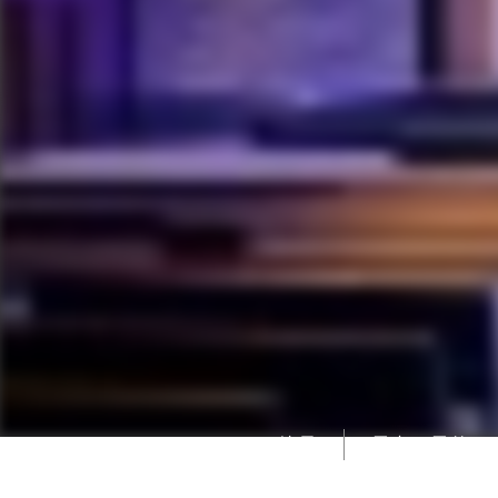
特長
屋内、屋外、