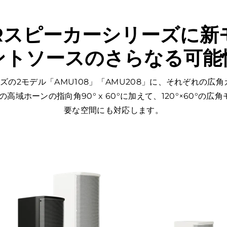
SRスピーカーシリーズに新
ントソースのさらなる可能
AMU)シリーズの2モデル「AMU108」「AMU208」に、それぞれの広
来の高域ホーンの指向角90° x 60°に加えて、120°×60°
要な空間にも対応します。