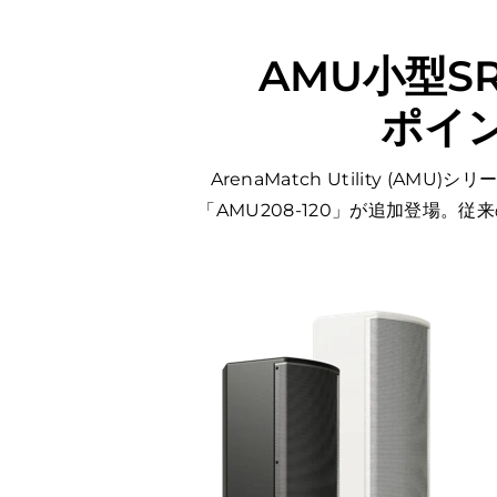
AMU小型
ポイ
ArenaMatch Utility (
「AMU208-120」が追加登場。従