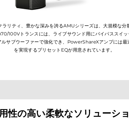
クラリティ、豊かな深みを誇るAMUシリーズは、大規模な分
70/100Vトランスには、ライブサウンド用にバイパススイ
デュアルサブウーファーで強化でき、PowerShareXアンプに
を実現するプリセットEQが用意されています。
用性の高い柔軟なソリューシ