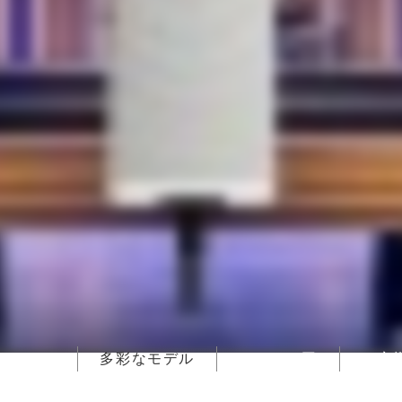
どこでも
多彩なモデル
システム図
お客