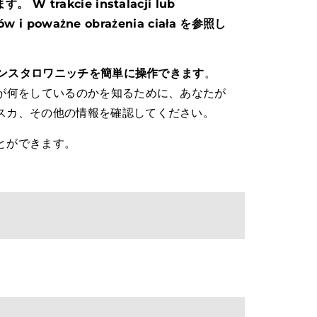
 W trakcie instalacji lub
ów i poważne obrażenia ciała を参照し
インスタロワニッチを簡単に操作できます
。
なたの意見は、私が何をしているのかを知るために、あなたが
スカ、その他の情報を確認してください。
とができます。