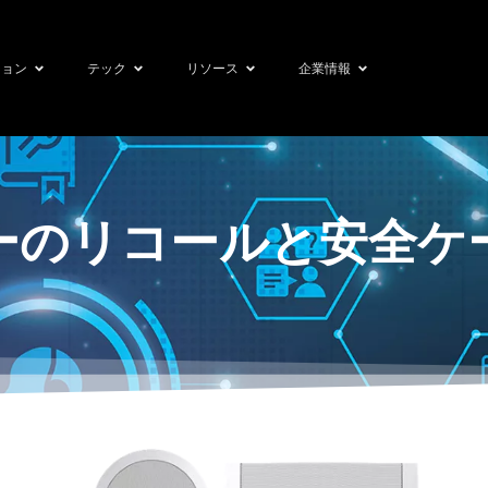
ション
テック
リソース
企業情報
カーのリコールと安全