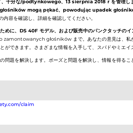
十分な/podtynkowego、13 sierpnia 2018 r を管理します。
głośników mogą pękać、powodując upadek głośnik
パドの内容を確認し、詳細を確認してください。
ために、DS 40F モデル、および販売中のパンクタッチの
uprzednio zamontowanych głośników まで。あ
ことができます。さまざまな情報を入手して、スパドやミエイ
ちの問題を解決します。ボーズと問題を解決し、情報を得るこ
ty.com/claim