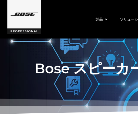
製品
ソリュー
Bose スピー