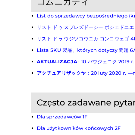
コムニカティ
List do sprzedawcy bezpośredniego (k
リスト ドゥ スプレズドーシー ポシェドニエゴ
リスト ドゥ ウジツコウニカ コンコウェゴ 4
Lista SKU 製品、których dotyczy 問題 6
AKTUALIZACJA
: 10 パウジェニク 2019
アクチュアリザックヤ
：20 luty 2020 r. 
Często zadawane pyta
Dla sprzedawców 1F
Dla użytkowników końcowych 2F