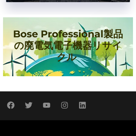
Bose Professional製品
の廃電気電子機器リサイ
クル