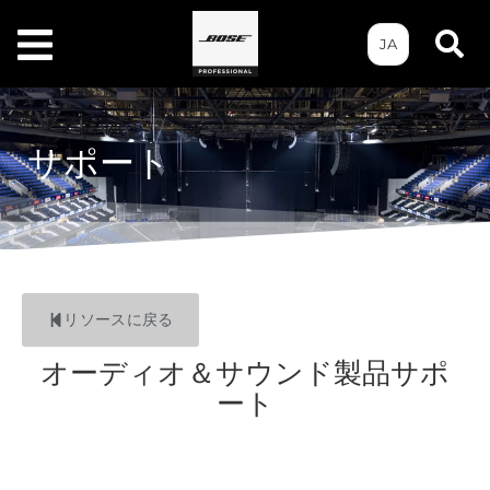
JA
サポート
リソースに戻る
オーディオ＆サウンド製品サポ
ート