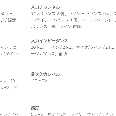
入力チャンネル
+50 dB、
アンバランス 2 個、ライン + バランス 1 個、
ージ / 固定、
ク/ライン + バランス 1 個、マイク (ページ) +
バランス 1 個、ライン (補助)
入力インピーダンス
/4インチコ
20 kΩ、ライン / 2 kΩ、マイク/ライン / 2 k
1/8イン
ージ / 20 kΩ、補助
最大入力レベル
V ～ +10
+10 dBV
0 dBV、ペ
感度
ン / -40
0 dBV、補助 / N/A、ライン、マイク/ライン