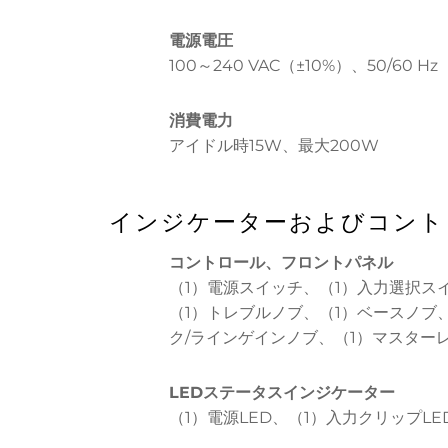
電源電圧
100～240 VAC（±10%）、50/60 Hz
消費電力
アイドル時15W、最大200W
インジケーターおよびコント
コントロール、フロントパネル
（1）電源スイッチ、（1）入力選択ス
（1）トレブルノブ、（1）ベースノブ
ク/ラインゲインノブ、（1）マスター
LEDステータスインジケーター
（1）電源LED、（1）入力クリップLE