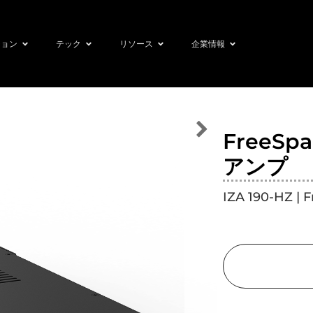
ション
テック
リソース
企業情報
FreeSp
アンプ
IZA 190-HZ | 