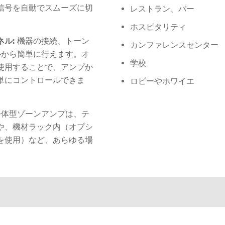
信号を自動でスムーズに切
レストラン、バー
ホスピタリティ
ネル:
機器の接続、トーン
カンファレンスセンター
ルから簡単に行えます。オ
学校
使用することで、アンプか
単にコントロールできま
ロビーやホワイエ
ce一体型ゾーンアンプは、テ
や、機材ラック内（オプシ
を使用）など、あらゆる場