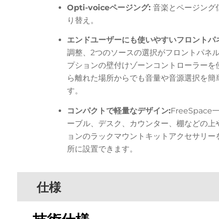
Opti-voiceページング:
音楽とページング
り替え。
エンドユーザーにも使いやすいフロントパ
調整、2つのソースの選択がフロントパネ
プションの壁付けゾーンコントローラーを
ら離れた場所からでも音量や音源選択を簡
す。
コンパクトで軽量なデザイン:
FreeSpa
ーブル、デスク、カウンター、棚などの上
ョンのラックマウントキットアクセサリー
所に設置できます。
仕様