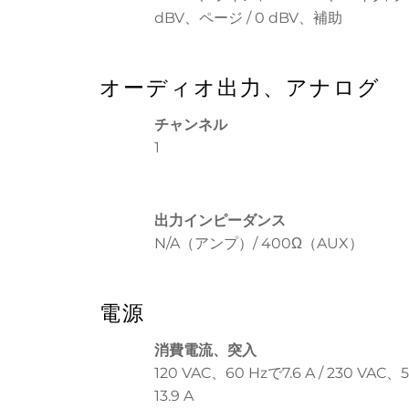
dBV、ページ / 0 dBV、補助
オーディオ出力、アナログ
チャンネル
1
出力インピーダンス
N/A（アンプ）/ 400Ω（AUX）
電源
消費電流、突入
120 VAC、60 Hzで7.6 A / 230 VAC、
13.9 A