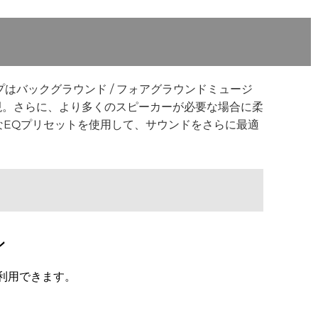
ーンアンプはバックグラウンド / フォアグラウンドミュージ
現。さらに、より多くのスピーカーが必要な場合に柔
可能なEQプリセットを使用して、サウンドをさらに最適
ン
利用できます。