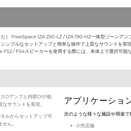
reeSpace IZA 250-LZ / IZA 190-HZ一体型ゾ
、シンプルなセットアップと簡単な操作で上質なサウンドを実
ce FS2 / FS4スピーカーを使用する際には、本体上で選択
スDアンプと内部DSP処
アプリケーショ
質なサウンドを実現。
次のような様々な施設や用途で
パネルからセットアップ可
ません。
小売店舗