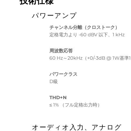
技術仕様
パワーアンプ
チャンネル分離（クロストーク）
定格電力より -60 dBV 以下、1 kHz
周波数応答
60 Hz～20kHz（+0/-3dB @ 1W基準
パワークラス
D級
THD+N
≤ 1% （フル定格出力時）
オーディオ入力、アナログ