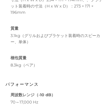
ット装着時の寸法（H x W x D）：273 × 171 ×
196mm
質量
3.1kg（グリルおよびブラケット装着時のスピーカ
ー、単体）
梱包質量
8.3kg（ペア）
パフォーマンス
周波数レンジ（-10 dB）
70～17,000 Hz