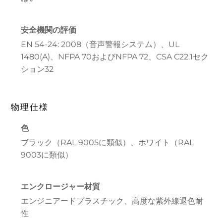
安全機関の評価
EN 54-24: 2008（音声警報システム）、UL
1480(A)、NFPA 70およびNFPA 72、CSA C22.1セク
ション32
物理仕様
色
ブラック（RAL 9005に類似）、ホワイト（RAL
9003に類似）
エンクロージャー材質
エンジニアードプラスチック、高度な紫外線退色耐
性