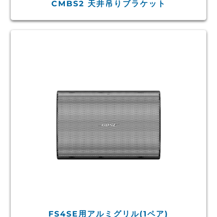
CMBS2 天井吊りブラケット
FS4SE用アルミグリル(1ペア)