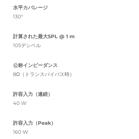
水平カバレージ
130°
計算された最大SPL @ 1 m
105デシベル
公称インピーダンス
8Ω（トランスバイパス時）
許容入力（連続）
40 W
許容入力（Peak）
160 W