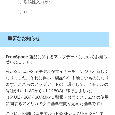
（2）耐候性入力カバー
（2）ロゴ
重要なお知らせ
FreeSpace 製品
に関するアップデートについてお知ら
せいたします。
FreeSpace FS 全モデルがマイナーチェンジされ新しく
なりました。それに伴い、製品SKUも新しいものになり
ます。これらのアップデートの一環として、全モデルの
認証がUL 1480からUL 1480Aに移行しました。
（※UL1480/1480Aは火災警報・緊急システムでの使用
に関するアメリカの安全基準機関が定めた基準です）
さらに、FS露出型モデル（FS2SEおよび FS4SE）で