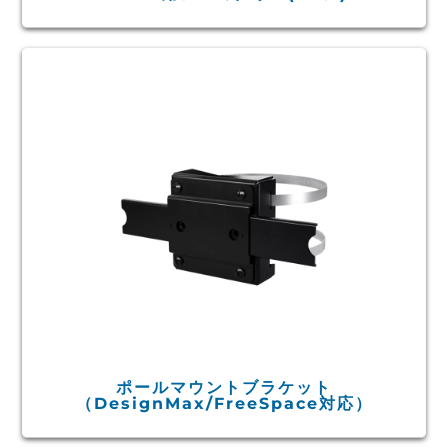
ポールマウントブラケット
（DesignMax/FreeSpace対応）