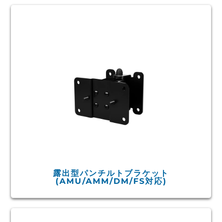
露出型パンチルトブラケット
(AMU/AMM/DM/FS対応)