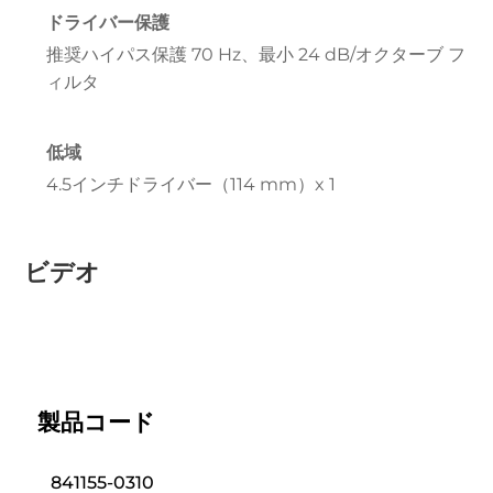
ドライバー保護
推奨ハイパス保護 70 Hz、最小 24 dB/オクターブ フ
ィルタ
低域
4.5インチドライバー（114 mm）x 1
ビデオ
製品コード
841155-0310