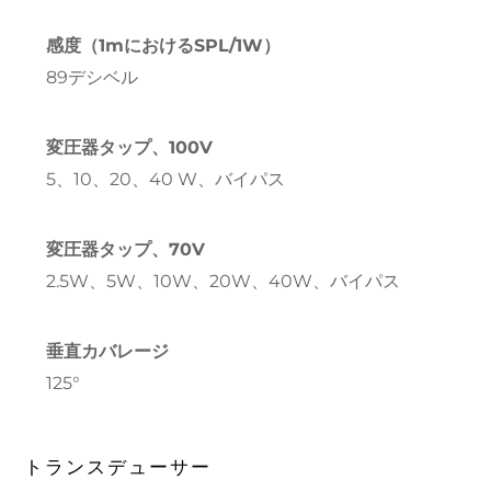
感度（1mにおけるSPL/1W）
89デシベル
変圧器タップ、100V
5、10、20、40 W、バイパス
変圧器タップ、70V
2.5W、5W、10W、20W、40W、バイパス
垂直カバレージ
125°
トランスデューサー