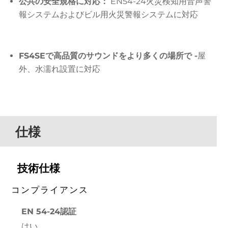
公共の安全規格に対応：
EN54-24火災検知用音声警
報システムおよびビル用火災警報システムに対応
FS4SEで高品質のサウンドをより多くの場所で -
屋
外、水濡れ設置に対応
仕様
技術仕様
コンプライアンス
EN 54-24認証
はい