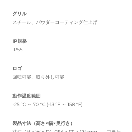
グリル
スチール、パウダーコーティング仕上げ
IP規格
IP55
ロゴ
回転可能、取り外し可能
動作温度範囲
-25 °C ～ 70 °C (-13 °F ～ 158 °F)
製品寸法（高さ×幅×奥行き）
寸法（H x W x D）:254 × 171 × 174mm、、ブラケ