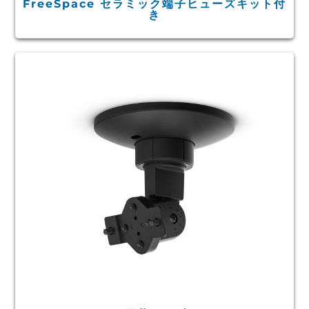
FreeSpace セラミック端子ヒューズキット付
き