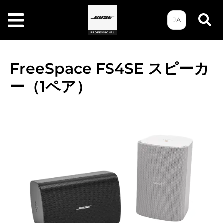
JA
FreeSpace FS4SE スピーカ
ー（1ペア）