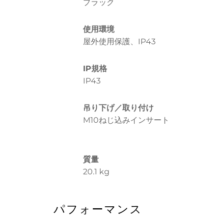
ブラック
使用環境
屋外使用保護、IP43
IP規格
IP43
吊り下げ／取り付け
M10ねじ込みインサート
質量
20.1 kg
パフォーマンス