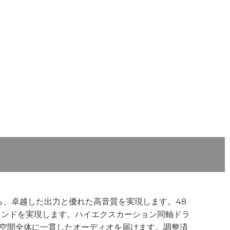
がら、卓越した出力と優れた高音質を実現します。48
サウンドを実現します。ハイエクスカーション同軸ドラ
を実現し、空間全体に一貫したオーディオを届けます。調整済