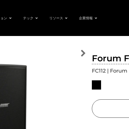
ション
テック
リソース
企業情報
Forum F
FC112 | Forum