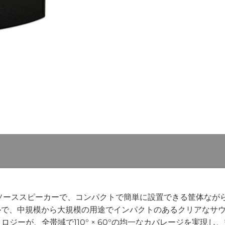
ポイントソーススピーカーで、コンパクトで簡単に設置できる筐体な
音圧レベルで、中規模から大規模の用途でインパクトのあるクリアな
ideテクノロジーが、全帯域で110° × 60°の均一なカバレージ