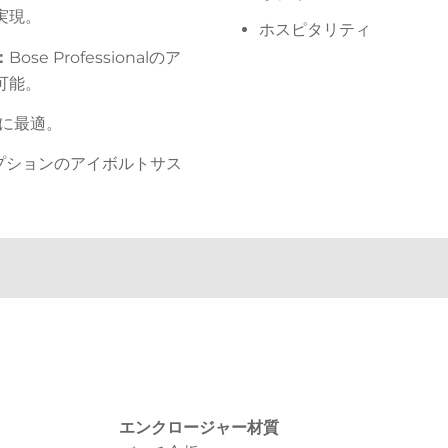
実現。
ホスピタリティ
：
Bose Professionalのア
可能。
に最適。
プションのアイボルトサス
エンクロージャー材質