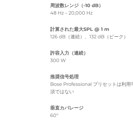
周波数レンジ（-10 dB）
48 Hz – 20,000 Hz
計算された最大SPL @ 1 m
126 dB（連続）、132 dB（ピーク）
許容入力（連続）
300 W
推奨信号処理
Bose Professional プリセットは
須ではない
垂直カバレージ
60°