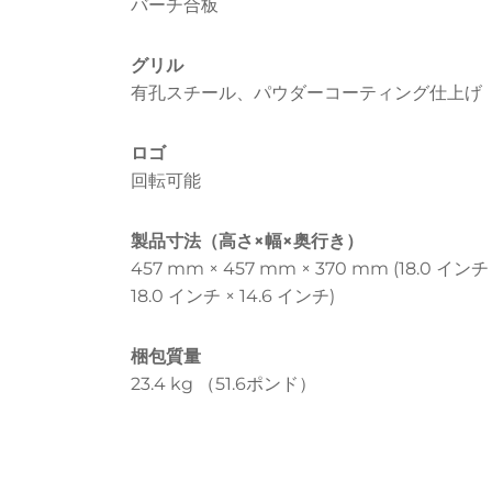
バーチ合板
グリル
有孔スチール、パウダーコーティング仕上げ
ロゴ
回転可能
製品寸法（高さ×幅×奥行き）
457 mm × 457 mm × 370 mm (18.0 インチ
18.0 インチ × 14.6 インチ)
梱包質量
23.4 kg （51.6ポンド）