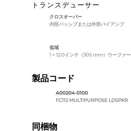
トランスデューサー
クロスオーバー
内部パッシブまたは外部バイアンプ
低域
1 × 12.0インチ（305 mm）ウーファー
製品コード
A00204-0100
FC112 MULTIPURPOSE LDSPKR
同梱物