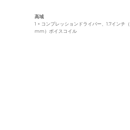
高域
1 × コンプレッションドライバー、1.7インチ（
mm）ボイスコイル