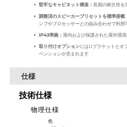
堅牢なキャビネット構造：
長期の耐久性を
調整済のスピーカープリセットを標準搭載
ンプやプロセッサーとの組み合わせで利用
IP43準拠：
屋内および保護された屋外環境
取り付けオプション
にはUブラケットとオ
ペンションが含まれます
仕様
技術仕様
物理仕様
色