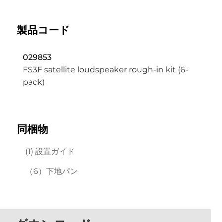
製品コード
029853
FS3F satellite loudspeaker rough-in kit (6-
pack)
同梱物
(1) 設置ガイド
（6）下地パン