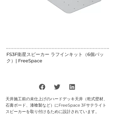
FS3F衛星スピーカー ラフインキット（6個パッ
ク）| FreeSpace
天井施工前の未仕上げのハードデッキ天井（乾式壁材、
石膏ボード、漆喰製など）にFreeSpace 3Fサテライト
スピーカーを取り付けるために設計されています。