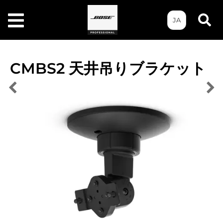
JA
CMBS2 天井吊りブラケット