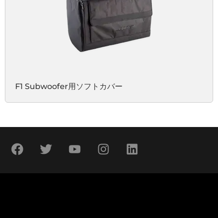
F1 Subwoofer用ソフトカバー