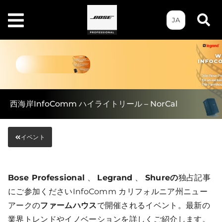
JA
西海岸InfoComm ハイライトリール – NorCal
イベント
Bose Professional
、
Legrand
、
Shureの
独占記事
にご参加くださいInfoComm カリフォルニア州ニュー
アークの
ファームハウス
で開催されるイベント。最新の
業界トレンドやイノベーションを詳しくご紹介します。