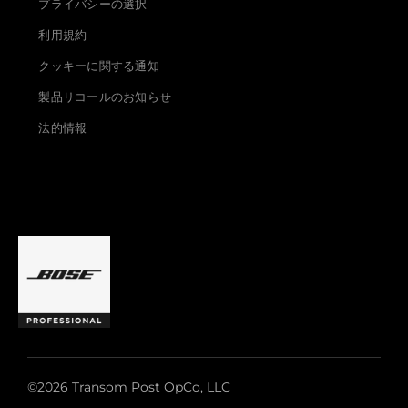
プライバシーの選択
利用規約
クッキーに関する通知
製品リコールのお知らせ
法的情報
©2026 Transom Post OpCo, LLC