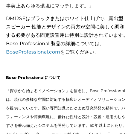
事実上あらゆる環境にマッチします。」
DM12SEはブラックまたはホワイト仕上げで、露出型
スピーカー 性能とデザインの両方が空間に美しく調和
する必要がある固定設置用に特別に設計されています。
Bose Professional 製品の詳細については、
BoseProfessional.com
をご覧ください。
Bose Professionalについて
「探求から始まるイノベーション」を信念に、Bose Professional
は、現代の多様な空間に対応する幅広いオーディオソリューション
を提供しています。深い専門知識とたゆまぬ研究開発の精神で、パ
フォーマンスや商業環境に、優れた性能と設計・設置・運用のしや
すさを兼ね備えたシステムを開発しています。50年以上にわたり、