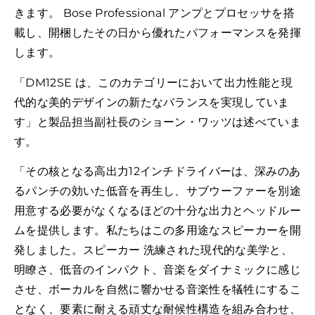
きます。 Bose Professional アンプとプロセッサを搭
載し、開梱したその日から優れたパフォーマンスを発揮
します。
「DM12SE は、このカテゴリーにおいて出力性能と現
代的な美的デザインの新たなバランスを実現していま
す」と製品担当副社長のショーン・ワッツは述べていま
す。
「その核となる高出力12インチドライバーは、深みのあ
るパンチの効いた低音を再生し、サブウーファーを別途
用意する必要がなくなるほどの十分な出力とヘッドルー
ムを提供します。私たちはこの多用途なスピーカーを開
発しました。スピーカー 洗練された現代的な美学と、
明瞭さ、低音のインパクト、音楽をダイナミックに感じ
させ、ボーカルを自然に響かせる音楽性を犠牲にするこ
となく、要素に耐える頑丈な耐候性構造を組み合わせ、