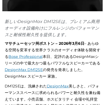
新しいDesignMax DM12SEは、プレミアム商用
オーディオ設備向けにフルレンジのパフォーマン
スと耐候性耐久性を提供します。
マサチューセッツ州ボストン – 2026年3月6日
– あらゆ
る空間を変革する世界クラスのオーディオ体験を開発す
る
Bose Professional
本日、定評のあるDesignMaxシ
リーズの中で最大かつ最もパワフルなスピーカーである
DesignMax DM12SE
の発売を発表しました。
DesignMax スピーカー 家族。
DM12SEは、洗練された
DesignMax
美しさと、パフォ
ーマンススペースに求められるパワーと耐久性を兼ね備
えています。小売店舗、ホスピタリティ 会場や礼拝堂