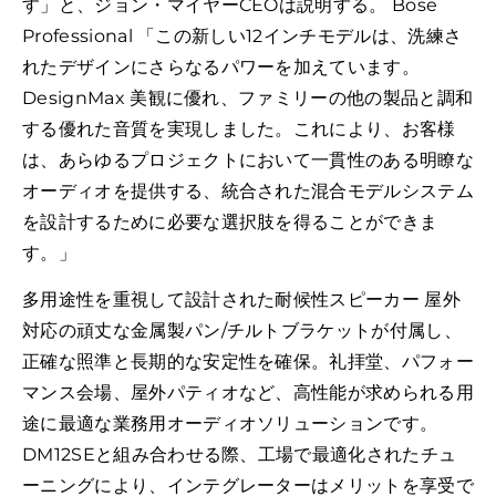
す」と、ジョン・マイヤーCEOは説明する。 Bose
Professional 「この新しい12インチモデルは、洗練さ
れたデザインにさらなるパワーを加えています。
DesignMax 美観に優れ、ファミリーの他の製品と調和
する優れた音質を実現しました。これにより、お客様
は、あらゆるプロジェクトにおいて一貫性のある明瞭な
オーディオを提供する、統合された混合モデルシステム
を設計するために必要な選択肢を得ることができま
す。」
多用途性を重視して設計された耐候性スピーカー 屋外
対応の頑丈な金属製パン/チルトブラケットが付属し、
正確な照準と長期的な安定性を確保。礼拝堂、パフォー
マンス会場、屋外パティオなど、高性能が求められる用
途に最適な業務用オーディオソリューションです。
DM12SEと組み合わせる際、工場で最適化されたチュ
ーニングにより、インテグレーターはメリットを享受で