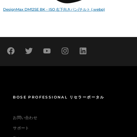
DesignMax DM12SE BK - ISO 右下向きパン/チルト (.webp)
BOSE PROFESSIONAL リセラーポータル
お問い合わせ
サポート