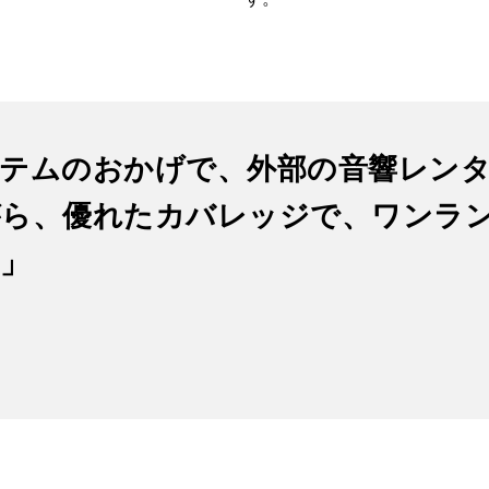
テムのおかげで、外部の音響レン
がら、優れたカバレッジで、ワンラ
」