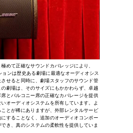
と極めて正確なサウンドカバレッジにより、
 ソリューションは歴史ある劇場に最適なオーディオシス
上させると同時に、劇場スタッフのサウンド管
この劇場は、そのサイズにもかかわらず、卓越
客席とバルコニー席の正確なカバレージを提供
ないオーディオシステムを所有しています。よ
ることが稀にありますが、外部レンタルサービ
効にすることなく、追加のオーディオコンポー
ができ、真のシステムの柔軟性を提供していま