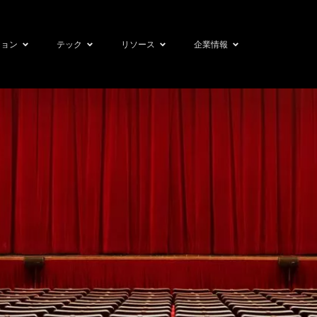
ション
テック
リソース
企業情報