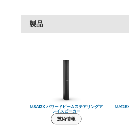
製品
MSA12X パワードビームステアリングア
MA12
レイスピーカー
技術情報