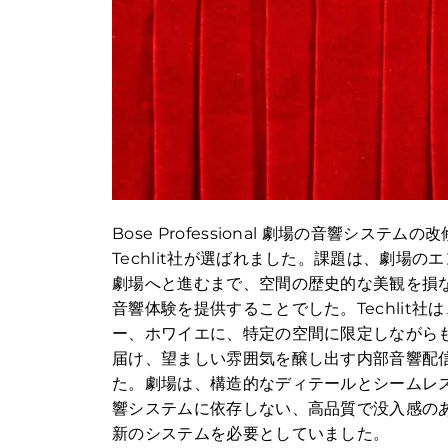
Bose Professional 劇場の音響シス
Techlit社が選ばれました。課題は、劇場
劇場へと進むまで、空間の歴史的な美観を損
音響体験を提供することでした。Techlit
ー、ホワイエに、特定の空間に限定しながら
届け、望ましい雰囲気を醸し出す内部音響配
た。劇場は、構造的なディテールとシームレ
響システムに依存しない、高品質で没入感の
新のシステムを必要としていました。