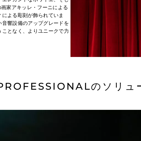
の画家アキッレ・フーニによる
ィによる彫刻が飾られていま
い音響設備のアップグレードを
うことなく、よりユニークで力
 PROFESSIONALのソリ