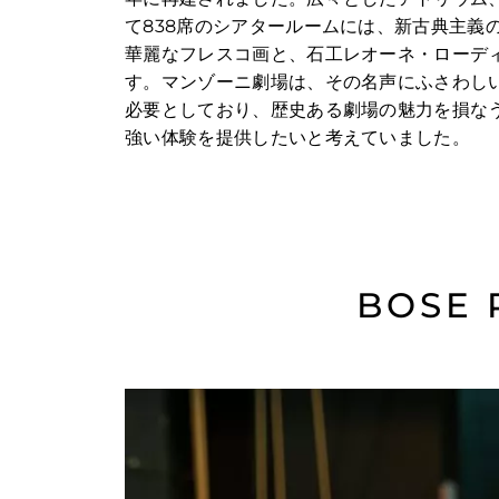
て838席のシアタールームには、新古典主義
華麗なフレスコ画と、石工レオーネ・ローデ
す。マンゾーニ劇場は、その名声にふさわし
必要としており、歴史ある劇場の魅力を損な
強い体験を提供したいと考えていました。
BOSE