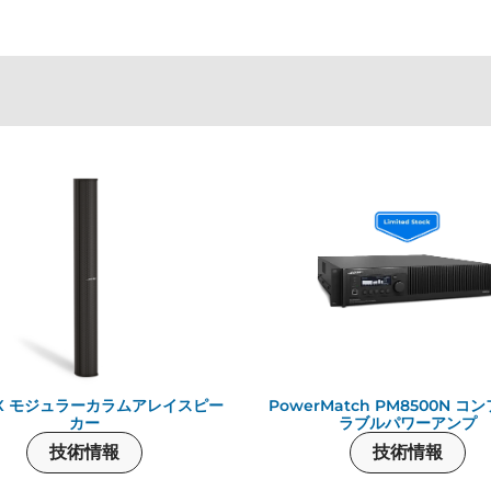
EX モジュラーカラムアレイスピー
PowerMatch PM8500N コ
カー
ラブルパワーアンプ
技術情報
技術情報