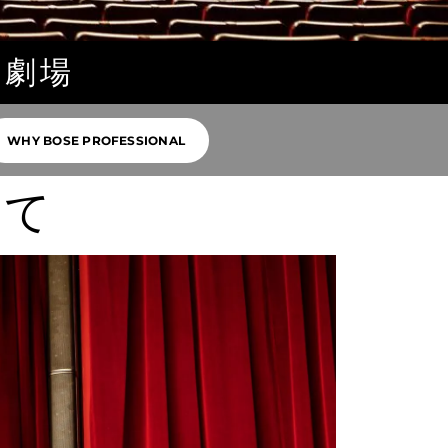
ニ劇場
WHY BOSE PROFESSIONAL
いて