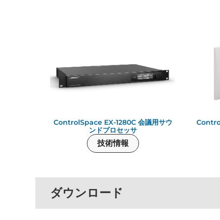
ControlSpace EX-1280C 会議用サウ
Contr
ンドプロセッサ
技術情報
ダウンロード