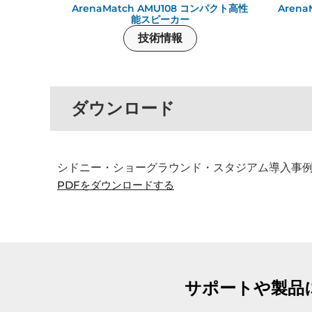
ArenaMatch AMU108 コンパクト高性
Arena
能スピーカー
技術情報
ダウンロード
シドニー・ショーグラウンド・スタジアム導入事
PDFをダウンロードする
サポートや製品