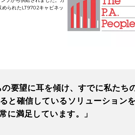
ド・アンプから供給されました。カ
られたLT9702キャビネッ
私たちの要望に耳を傾け、すでに私た
れると確信しているソリューション
常に満足しています。」