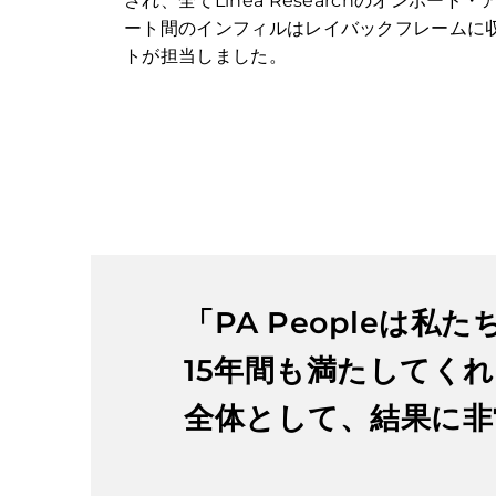
され、全てLinea Researchのオンボー
ート間のインフィルはレイバックフレームに収め
トが担当しました。
「PA Peopleは
15年間も満たしてく
全体として、結果に非