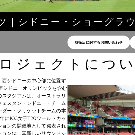
ツ｜シドニー・ショーグラ
取扱店に関するお問い合わせ
ロジェクトにつ
、西シドニーの中心部に位置す
00年シドニーオリンピックを含む
のスタジアムは、オーストラリ
ウェスタン・シドニー・チーム
ンダー・クリケットチームの本
年にICC女子T20ワールドカッ
ションの開催地として発表され
ションは、真新しいサウンドシ