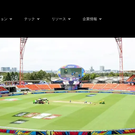
ション
テック
リソース
企業情報