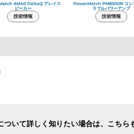
Match AM40 DeltaQ アレイス
PowerMatch PM8500N コ
ピーカー
ラブルパワーアンプ
技術情報
技術情報
例
について詳しく知りたい場合は、こちら