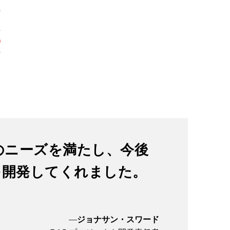
ちのニーズを満たし、今後
を開発してくれました。
—
ジョナサン・スワード