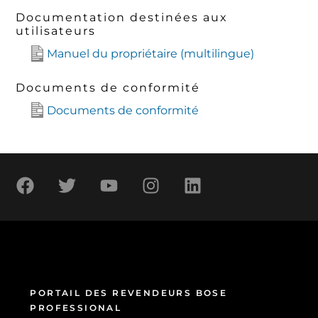
Documentation destinées aux
utilisateurs
Manuel du propriétaire (multilingue)
Documents de conformité
Documents de conformité
PORTAIL DES REVENDEURS BOSE
PROFESSIONAL